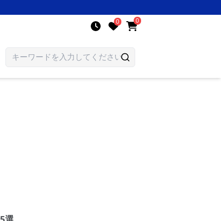
0
0
5選