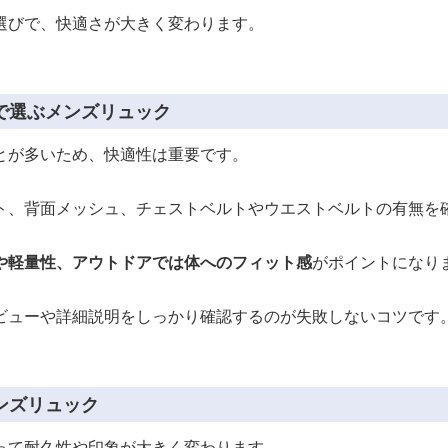
選びで、快適さが大きく変わります。
で選ぶメンズリュック
とが多いため、快適性は重要です。
ト、背面メッシュ、チェストベルトやウエストベルトの有無を
や軽量性、アウトドアでは体へのフィット感
がポイントになり
ビューや詳細説明をしっかり確認するのが失敗しないコツです
ンズリュック
って耐久性や印象が大きく変わります。