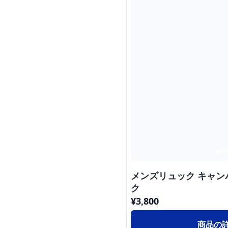
メンズリュック キャン
ク
¥
3,800
商品の