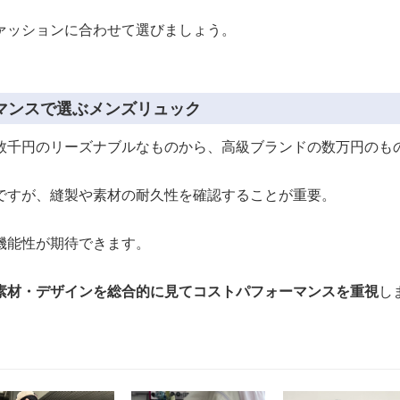
ァッションに合わせて選びましょう。
マンスで選ぶメンズリュック
数千円のリーズナブルなものから、高級ブランドの数万円のも
ですが、縫製や素材の耐久性を確認することが重要。
機能性が期待できます。
素材・デザインを総合的に見てコストパフォーマンスを重視
し