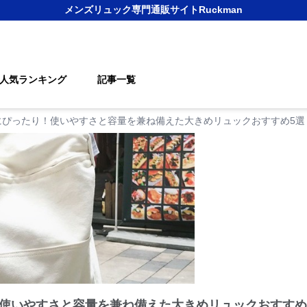
メンズリュック
専門通販サイト
Ruckman
人気ランキング
記事一覧
にぴったり！使いやすさと容量を兼ね備えた大きめリュックおすすめ5選
使いやすさと容量を兼ね備えた大きめリュックおすすめ