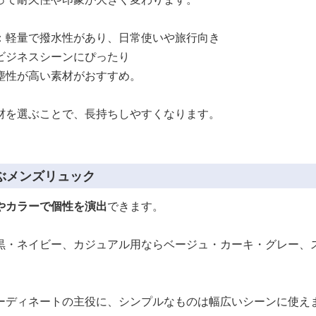
：軽量で撥水性があり、日常使いや旅行向き
ビジネスシーンにぴったり
塵性が高い素材がおすすめ。
材を選ぶことで、長持ちしやすくなります。
ぶメンズリュック
やカラーで個性を演出
できます。
黒・ネイビー、カジュアル用ならベージュ・カーキ・グレー、
ーディネートの主役に、シンプルなものは幅広いシーンに使え