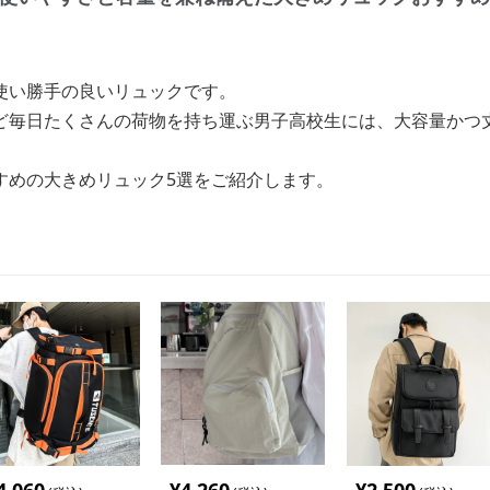
使い勝手の良いリュックです。
ど毎日たくさんの荷物を持ち運ぶ男子高校生には、大容量かつ
すめの大きめリュック5選をご紹介します。