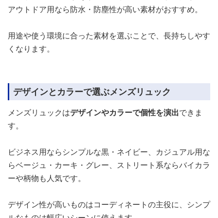
アウトドア用なら防水・防塵性が高い素材がおすすめ。
用途や使う環境に合った素材を選ぶことで、長持ちしやす
くなります。
デザインとカラーで選ぶメンズリュック
メンズリュックは
デザインやカラーで個性を演出
できま
す。
ビジネス用ならシンプルな黒・ネイビー、カジュアル用な
らベージュ・カーキ・グレー、ストリート系ならバイカラ
ーや柄物も人気です。
デザイン性が高いものはコーディネートの主役に、シンプ
ルなものは幅広いシーンに使えます。