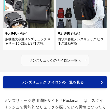
¥
6,040
¥
3,840
(税込)
(税込)
多機能大容量メンズリュック キ
防水大容量メンズリュック ビジ
ャリーオン対応ビジネス鞄
ネス通勤対応
›
メンズリュック
の
ナイロン
一覧へ
メンズリュック ナイロンの一覧を見る
メンズリュック専用通販サイト「Ruckman」は、スタイ
リッシュで機能的なリュックを探している男性にぴったり