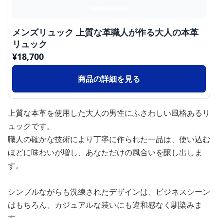
メンズリュック 上質な革職人が作る大人の本革
リュック
¥
18,700
商品の詳細を見る
上質な本革を使用した大人の男性にふさわしい風格あるリ
ュックです。
職人の確かな技術により丁寧に作られた一品は、使い込む
ほどに味わいが増し、あなただけの風合いを醸し出しま
す。
シンプルながらも洗練されたデザインは、ビジネスシーン
はもちろん、カジュアルな装いにも違和感なく馴染みま