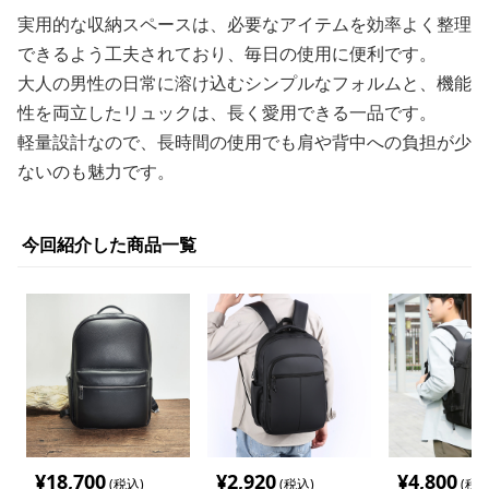
実用的な収納スペースは、必要なアイテムを効率よく整理
できるよう工夫されており、毎日の使用に便利です。
大人の男性の日常に溶け込むシンプルなフォルムと、機能
性を両立したリュックは、長く愛用できる一品です。
軽量設計なので、長時間の使用でも肩や背中への負担が少
ないのも魅力です。
今回紹介した商品一覧
¥
18,700
¥
2,920
¥
4,800
(税込)
(税込)
(税込