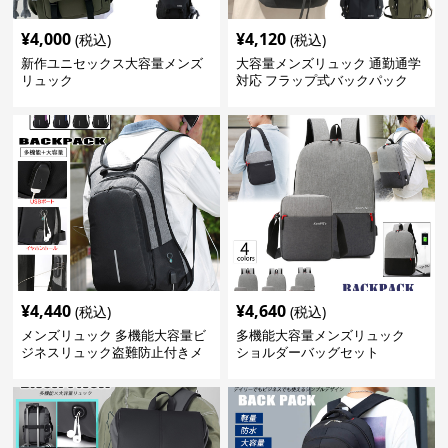
¥
4,000
¥
4,120
(税込)
(税込)
新作ユニセックス大容量メンズ
大容量メンズリュック 通勤通学
リュック
対応 フラップ式バックパック
¥
4,440
¥
4,640
(税込)
(税込)
メンズリュック 多機能大容量ビ
多機能大容量メンズリュック
ジネスリュック盗難防止付きメ
ショルダーバッグセット
ンズ