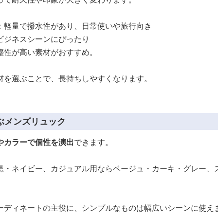
：軽量で撥水性があり、日常使いや旅行向き
ビジネスシーンにぴったり
塵性が高い素材がおすすめ。
材を選ぶことで、長持ちしやすくなります。
ぶメンズリュック
やカラーで個性を演出
できます。
黒・ネイビー、カジュアル用ならベージュ・カーキ・グレー、
ーディネートの主役に、シンプルなものは幅広いシーンに使え