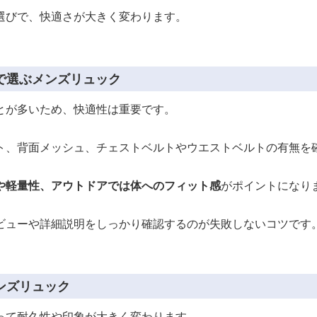
選びで、快適さが大きく変わります。
で選ぶメンズリュック
とが多いため、快適性は重要です。
ト、背面メッシュ、チェストベルトやウエストベルトの有無を
や軽量性、アウトドアでは体へのフィット感
がポイントになり
ビューや詳細説明をしっかり確認するのが失敗しないコツです
ンズリュック
って耐久性や印象が大きく変わります。