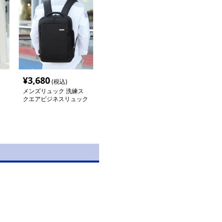
¥
3,680
(税込)
メンズリュック 洗練ス
クエアビジネスリュック