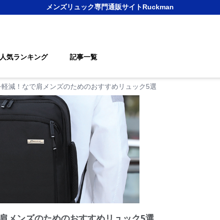
メンズリュック
専門通販サイト
Ruckman
人気ランキング
記事一覧
を軽減！なで肩メンズのためのおすすめリュック5選
肩メンズのためのおすすめリュック5選