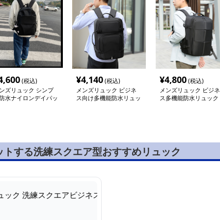
4,600
¥
4,140
¥
4,800
(税込)
(税込)
(税込)
ンズリュック シンプ
メンズリュック ビジネ
メンズリュック ビジネ
防水ナイロンデイパッ
ス向け多機能防水リュッ
ス多機能防水リュック
ク
ットする洗練スクエア型おすすめリュック