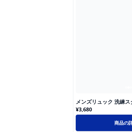
メンズリュック 洗練
¥
3,680
商品の