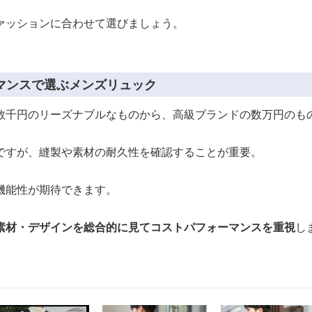
ァッションに合わせて選びましょう。
マンスで選ぶメンズリュック
数千円のリーズナブルなものから、高級ブランドの数万円のも
ですが、縫製や素材の耐久性を確認することが重要。
機能性が期待できます。
素材・デザインを総合的に見てコストパフォーマンスを重視
し