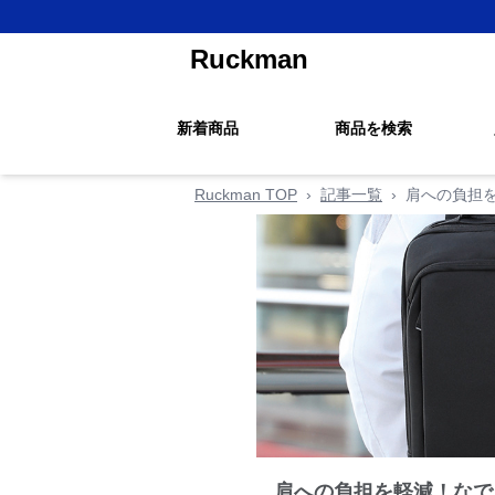
Ruckman
新着商品
商品を検索
Ruckman TOP
›
記事一覧
›
肩への負担
肩への負担を軽減！なで