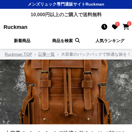
メンズリュック
専門通販サイト
Ruckman
10,000
円以上のご購入で送料無料
0
0
Ruckman
新着商品
商品を検索
人気ランキング
Ruckman TOP
›
記事一覧
›
大容量のバックパックで快適な旅を！