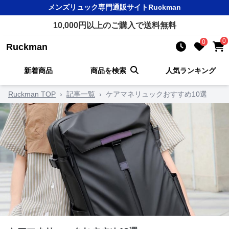
メンズリュック
専門通販サイト
Ruckman
10,000
円以上のご購入で送料無料
0
0
Ruckman
新着商品
商品を検索
人気ランキング
Ruckman TOP
›
記事一覧
›
ケアマネリュックおすすめ10選