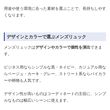
用途や使う環境に合った素材を選ぶことで、長持ちしやす
くなります。
デザインとカラーで選ぶメンズリュック
メンズリュックは
デザインやカラーで個性を演出
できま
す。
ビジネス用ならシンプルな黒・ネイビー、カジュアル用な
らベージュ・カーキ・グレー、ストリート系ならバイカラ
ーや柄物も人気です。
デザイン性が高いものはコーディネートの主役に、シンプ
ルなものは幅広いシーンに使えます。