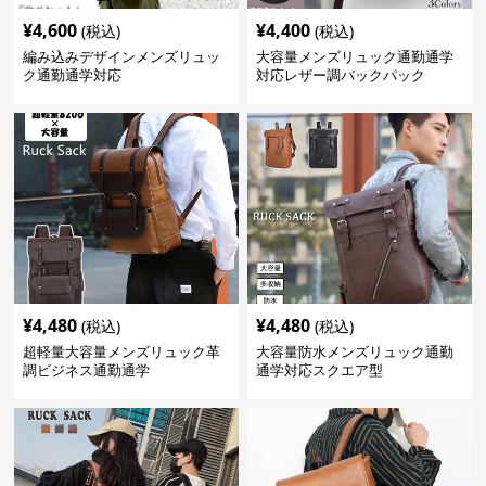
¥
4,600
¥
4,400
(税込)
(税込)
編み込みデザインメンズリュッ
大容量メンズリュック通勤通学
ク通勤通学対応
対応レザー調バックパック
¥
4,480
¥
4,480
(税込)
(税込)
超軽量大容量メンズリュック革
大容量防水メンズリュック通勤
調ビジネス通勤通学
通学対応スクエア型