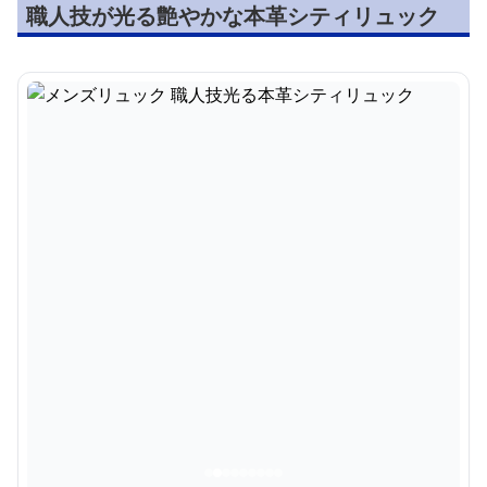
職人技が光る艶やかな本革シティリュック