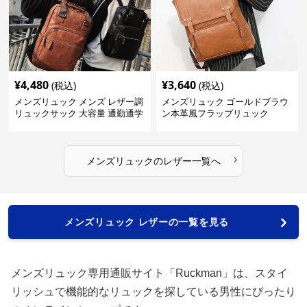
¥
4,480
¥
3,640
(税込)
(税込)
メンズリュック メンズ レザー調
メンズリュック ゴールドブラウ
リュックサック 大容量 通勤通学
ン本革風フラップリュック
›
メンズリュック
の
レザー
一覧へ
メンズリュック レザーの一覧を見る
メンズリュック専用通販サイト「Ruckman」は、スタイ
リッシュで機能的なリュックを探している男性にぴったり