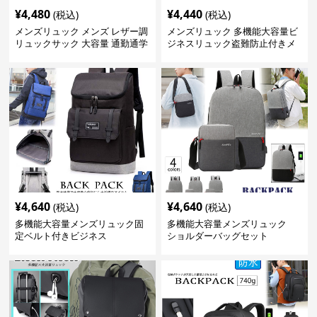
¥
4,480
¥
4,440
(税込)
(税込)
メンズリュック メンズ レザー調
メンズリュック 多機能大容量ビ
リュックサック 大容量 通勤通学
ジネスリュック盗難防止付きメ
ンズ
¥
4,640
¥
4,640
(税込)
(税込)
多機能大容量メンズリュック固
多機能大容量メンズリュック
定ベルト付きビジネス
ショルダーバッグセット