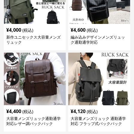
¥
4,000
¥
4,600
(税込)
(税込)
新作ユニセックス大容量メンズ
編み込みデザインメンズリュッ
リュック
ク通勤通学対応
¥
4,400
¥
4,120
(税込)
(税込)
大容量メンズリュック通勤通学
大容量メンズリュック 通勤通学
対応レザー調バックパック
対応 フラップ式バックパック