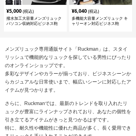
¥
5,000
¥
6,040
(税込)
(税込)
撥水加工大容量メンズリュック
多機能大容量メンズリュック キ
パソコン収納対応ビジネス鞄
ャリーオン対応ビジネス鞄
メンズリュック専用通販サイト「Ruckman」は、スタイ
リッシュで機能的なリュックを探している男性にぴったり
のオンラインショップです。
多彩なデザインやカラーが揃っており、ビジネスシーンか
らカジュアルな日常使いまで、幅広いシーンに対応したア
イテムが見つかります。
さらに、Ruckmanでは、最新のトレンドを取り入れたリ
ュックが豊富にラインナップされており、あなたの個性を
引き立てるアイテムがきっと見つかるはずです。
特に、耐久性や機能性に優れた商品が多く、長く愛用でき