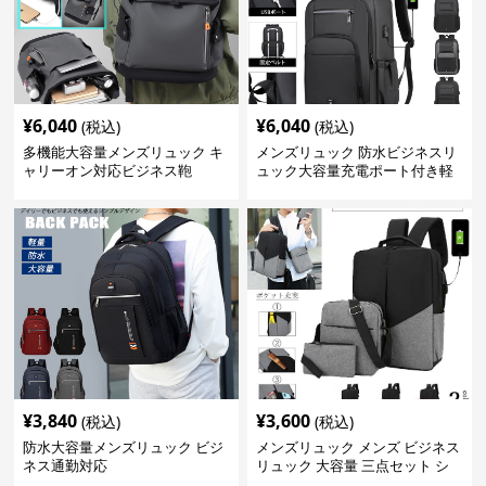
¥
6,040
¥
6,040
(税込)
(税込)
多機能大容量メンズリュック キ
メンズリュック 防水ビジネスリ
ャリーオン対応ビジネス鞄
ュック大容量充電ポート付き軽
量メンズ
¥
3,840
¥
3,600
(税込)
(税込)
防水大容量メンズリュック ビジ
メンズリュック メンズ ビジネス
ネス通勤対応
リュック 大容量 三点セット シ
ョルダーバッグ付き