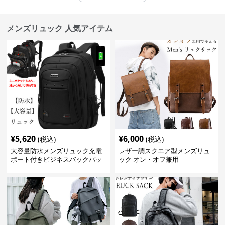
メンズリュック 人気アイテム
¥
5,620
¥
6,000
(税込)
(税込)
大容量防水メンズリュック充電
レザー調スクエア型メンズリュ
ポート付きビジネスバックパッ
ック オン・オフ兼用
ク