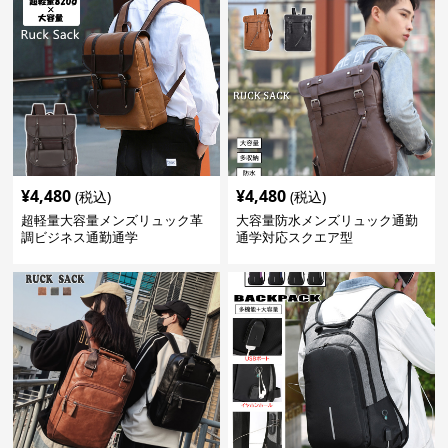
¥
4,480
¥
4,480
(税込)
(税込)
超軽量大容量メンズリュック革
大容量防水メンズリュック通勤
調ビジネス通勤通学
通学対応スクエア型