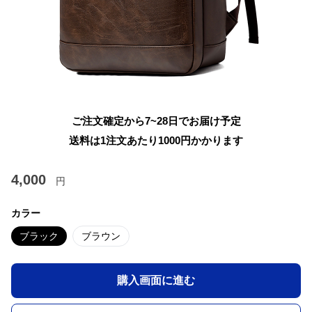
ご注文確定から7~28日でお届け予定
送料は1注文あたり
1000
円かかります
4,000
円
カラー
ブラック
ブラウン
購入画面に進む