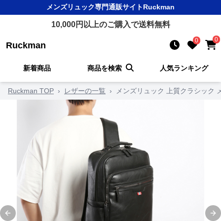
メンズリュック
専門通販サイト
Ruckman
10,000
円以上のご購入で送料無料
0
0
Ruckman
新着商品
商品を検索
人気ランキング
Ruckman TOP
›
レザーの一覧
›
メンズリュック 上質クラシック 
Previous slide
Ne