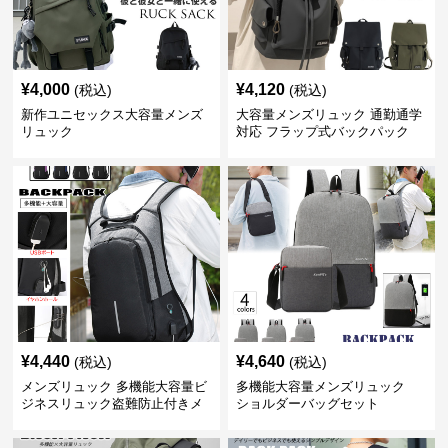
¥
4,000
¥
4,120
(税込)
(税込)
新作ユニセックス大容量メンズ
大容量メンズリュック 通勤通学
リュック
対応 フラップ式バックパック
¥
4,440
¥
4,640
(税込)
(税込)
メンズリュック 多機能大容量ビ
多機能大容量メンズリュック
ジネスリュック盗難防止付きメ
ショルダーバッグセット
ンズ