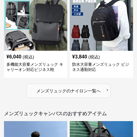
¥
6,040
¥
3,840
(税込)
(税込)
多機能大容量メンズリュック キ
防水大容量メンズリュック ビジ
ャリーオン対応ビジネス鞄
ネス通勤対応
›
メンズリュック
の
ナイロン
一覧へ
メンズリュックキャンバスのおすすめアイテム