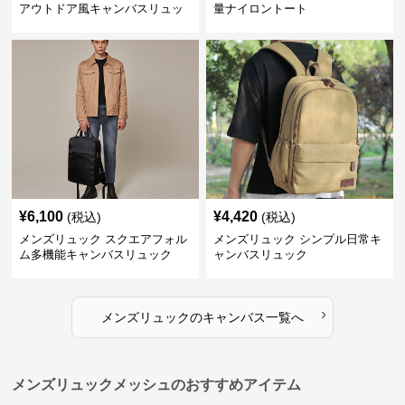
アウトドア風キャンバスリュッ
量ナイロントート
ク
¥
6,100
¥
4,420
(税込)
(税込)
メンズリュック スクエアフォル
メンズリュック シンプル日常キ
ム多機能キャンバスリュック
ャンバスリュック
›
メンズリュック
の
キャンバス
一覧へ
メンズリュックメッシュのおすすめアイテム