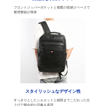
フロントジッパーポケットと複数の収納スペースで
整理整頓が簡単
スタイリッシュなデザイン性
すっきりとしたシルエットと細部までこだわった仕
上げで都会的な印象を表現