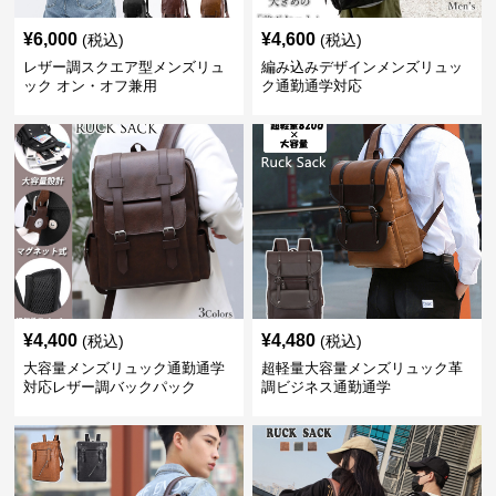
¥
6,000
¥
4,600
(税込)
(税込)
レザー調スクエア型メンズリュ
編み込みデザインメンズリュッ
ック オン・オフ兼用
ク通勤通学対応
¥
4,400
¥
4,480
(税込)
(税込)
大容量メンズリュック通勤通学
超軽量大容量メンズリュック革
対応レザー調バックパック
調ビジネス通勤通学