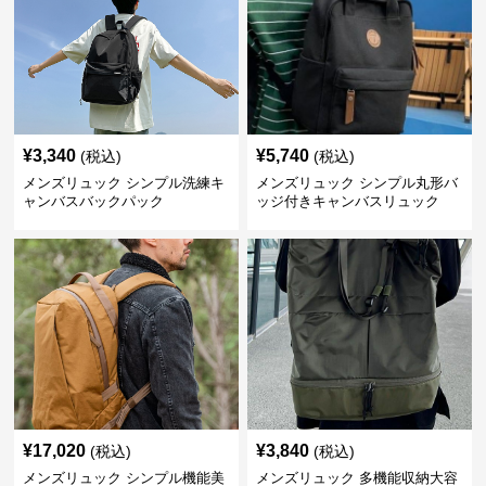
¥
3,340
¥
5,740
(税込)
(税込)
メンズリュック シンプル洗練キ
メンズリュック シンプル丸形バ
ャンバスバックパック
ッジ付きキャンバスリュック
¥
17,020
¥
3,840
(税込)
(税込)
メンズリュック シンプル機能美
メンズリュック 多機能収納大容