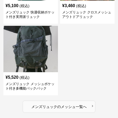
¥
5,100
¥
3,460
(税込)
(税込)
メンズリュック 快適収納ポケッ
メンズリュック クロスメッシュ
ト付き実用派リュック
アウトドアリュック
¥
5,520
(税込)
メンズリュック メッシュポケッ
ト付き多機能バックパック
›
メンズリュック
の
メッシュ
一覧へ