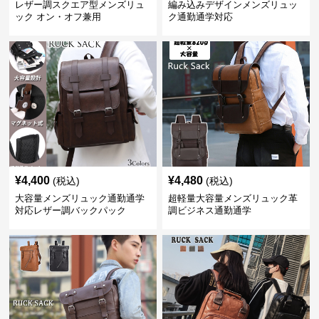
レザー調スクエア型メンズリュ
編み込みデザインメンズリュッ
ック オン・オフ兼用
ク通勤通学対応
¥
4,400
¥
4,480
(税込)
(税込)
大容量メンズリュック通勤通学
超軽量大容量メンズリュック革
対応レザー調バックパック
調ビジネス通勤通学