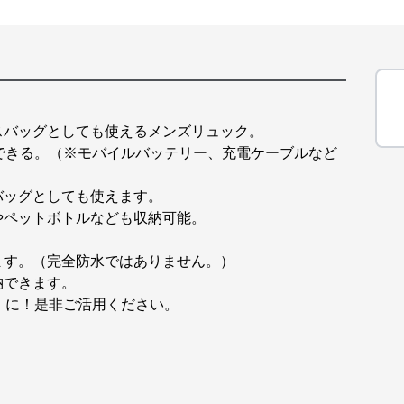
スバッグとしても使えるメンズリュック。
できる。（※モバイルバッテリー、充電ケーブルなど
バッグとしても使えます。
やペットボトルなども収納可能。
ます。（完全防水ではありません。）
納できます。
』に！是非ご活用ください。