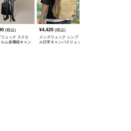
00
¥
4,420
¥
8,540
(税込)
(税込)
(税込)
ズリュック スクエ
メンズリュック シンプ
メンズリュック 旅人の
ォルム多機能キャン
ル日常キャンバスリュッ
キャンバスリュック
リュック
ク