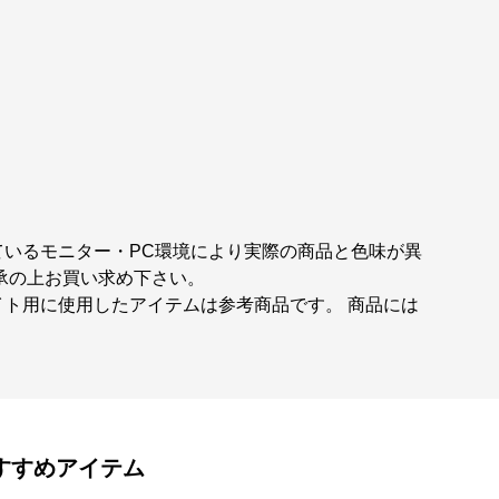
ているモニター・PC環境により実際の商品と色味が異
承の上お買い求め下さい。
ト用に使用したアイテムは参考商品です。 商品には
すすめアイテム