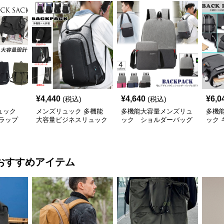
¥
4,440
¥
4,640
¥
6,0
(税込)
(税込)
ュック
メンズリュック 多機能
多機能大容量メンズリュ
多機
ラップ
大容量ビジネスリュック
ック ショルダーバッグ
ック
盗難防止付きメンズ
セット
ビジ
おすすめアイテム