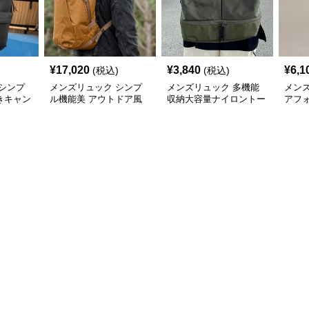
¥
17,020
¥
3,840
¥
6,1
(税込)
(税込)
シンプ
メンズリュック シンプ
メンズリュック 多機能
メン
きキャン
ル機能美 アウトドア風
収納大容量ナイロントー
アフ
キャンバスリュック
ト
バス