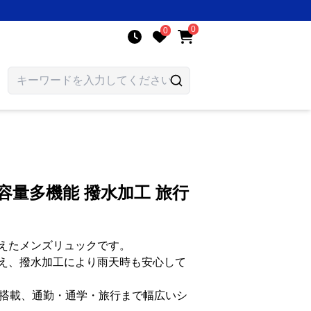
0
0
容量多機能 撥水加工 旅行
えたメンズリュックです。
え、撥水加工により雨天時も安心して
も搭載、通勤・通学・旅行まで幅広いシ