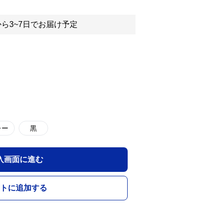
ら3~7日でお届け予定
レー
黒
入画面に進む
トに追加する