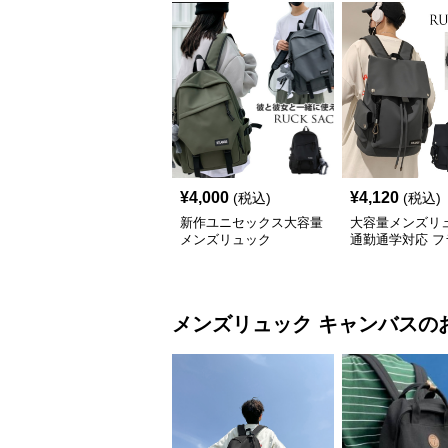
¥
4,000
¥
4,120
(税込)
(税込)
新作ユニセックス大容量
大容量メンズリ
メンズリュック
通勤通学対応 フ
式バックパック
メンズリュック
キャンバス
の