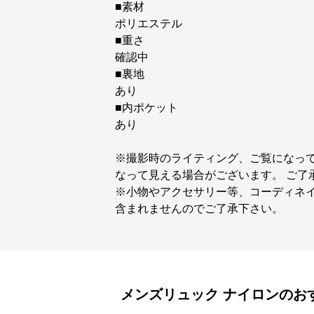
■素材
ポリエステル
■重さ
確認中
■裏地
あり
■内ポケット
あり
※撮影時のライティング、ご覧になっ
なって見える場合がございます。 ご了
※小物やアクセサリー等、コーディネイ
含まれませんのでご了承下さい。
メンズリュック
ナイロン
のお