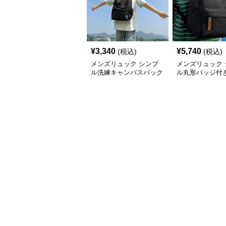
¥
3,340
¥
5,740
(税込)
(税込)
メンズリュック シンプ
メンズリュック 
ル洗練キャンバスバック
ル丸形バッジ付
パック
バスリュック