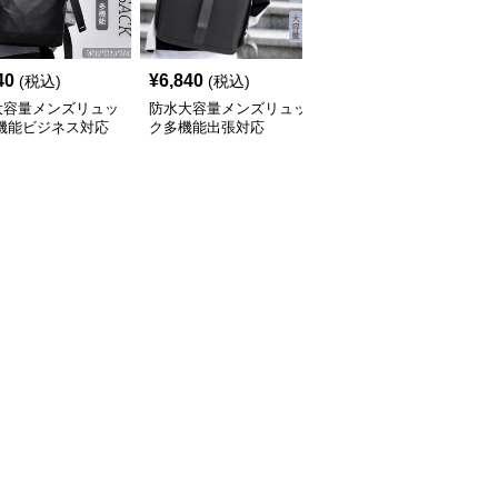
40
¥
6,840
¥
11,040
(税込)
(税込)
(税込)
大容量メンズリュッ
防水大容量メンズリュッ
防水大容量多機能メンズ
多機能ビジネス対応
ク多機能出張対応
リュック ロールトップ
型