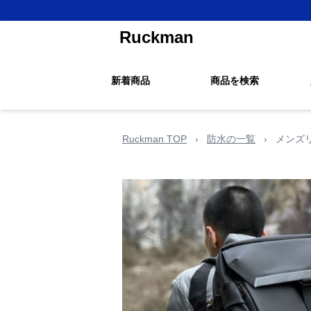
Ruckman
新着商品
商品を検索
Ruckman TOP
›
防水の一覧
›
メンズ