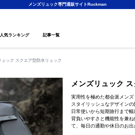
メンズリュック
専門通販サイト
Ruckman
人気ランキング
記事一覧
リュック スクエア型防水リュック
メンズリュック 
実用性を極めた都会派メンズ
スタイリッシュなデザインの
日常使いから短期旅行まで幅
背負いやすさと機能性を兼ね
て、毎日の通勤や休日のお出