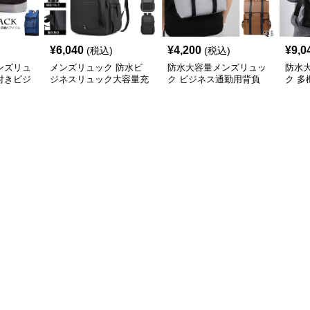
¥
6,040
¥
4,200
¥
9,0
(税込)
(税込)
ンズリュ
メンズリュック 防水ビ
防水大容量メンズリュッ
防水
付きビジ
ジネスリュック大容量充
ク ビジネス通勤用背負
ク 
電ポート付き軽量メンズ
い鞄