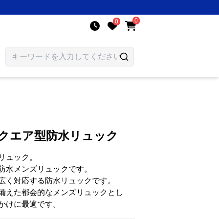
0
0
スクエア型防水リュック
リュック。
防水メンズリュックです。
広く対応する防水リュックです。
備えた都会的なメンズリュックとし
かけに最適です。