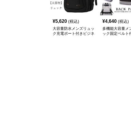
¥
5,620
¥
4,640
(税込)
(税込)
大容量防水メンズリュッ
多機能大容量メ
ク充電ポート付きビジネ
ック固定ベルト
スバックパック
ネス