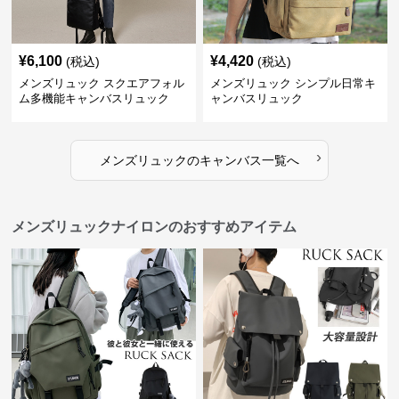
¥
6,100
¥
4,420
(税込)
(税込)
メンズリュック スクエアフォル
メンズリュック シンプル日常キ
ム多機能キャンバスリュック
ャンバスリュック
›
メンズリュック
の
キャンバス
一覧へ
メンズリュックナイロンのおすすめアイテム