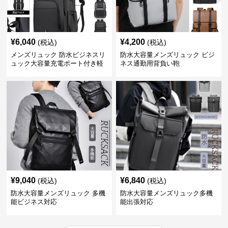
¥
6,040
¥
4,200
(税込)
(税込)
メンズリュック 防水ビジネスリ
防水大容量メンズリュック ビジ
ュック大容量充電ポート付き軽
ネス通勤用背負い鞄
量メンズ
¥
9,040
¥
6,840
(税込)
(税込)
防水大容量メンズリュック 多機
防水大容量メンズリュック多機
能ビジネス対応
能出張対応