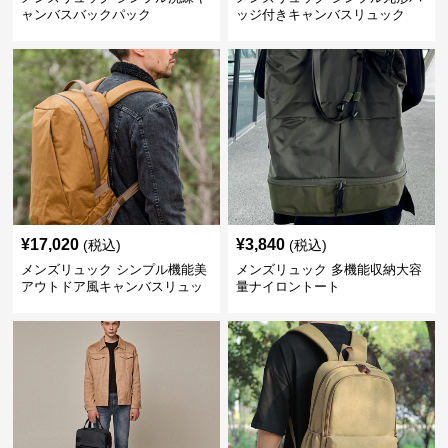
ャンバスバックパック
ッジ付きキャンバスリュック
¥
17,020
¥
3,840
(税込)
(税込)
メンズリュック シンプル機能美
メンズリュック 多機能収納大容
アウトドア風キャンバスリュッ
量ナイロントート
ク