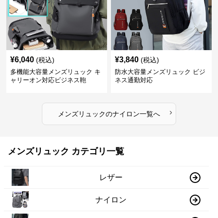
¥
6,040
¥
3,840
(税込)
(税込)
多機能大容量メンズリュック キ
防水大容量メンズリュック ビジ
ャリーオン対応ビジネス鞄
ネス通勤対応
›
メンズリュック
の
ナイロン
一覧へ
メンズリュック カテゴリ一覧
レザー
ナイロン