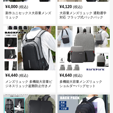
¥
4,000
¥
4,120
(税込)
(税込)
新作ユニセックス大容量メンズ
大容量メンズリュック 通勤通学
リュック
対応 フラップ式バックパック
¥
4,440
¥
4,640
(税込)
(税込)
メンズリュック 多機能大容量ビ
多機能大容量メンズリュック
ジネスリュック盗難防止付きメ
ショルダーバッグセット
ンズ