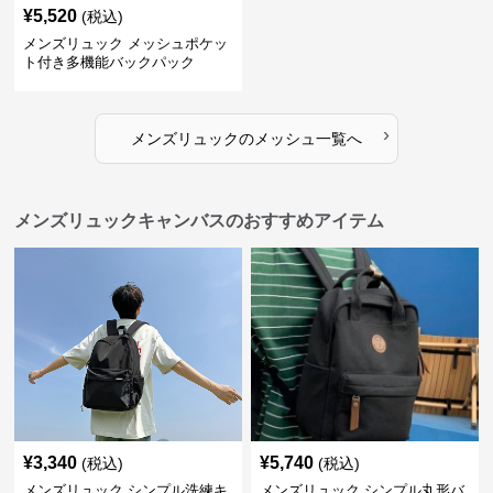
¥
5,520
(税込)
メンズリュック メッシュポケッ
ト付き多機能バックパック
›
メンズリュック
の
メッシュ
一覧へ
メンズリュックキャンバスのおすすめアイテム
¥
3,340
¥
5,740
(税込)
(税込)
メンズリュック シンプル洗練キ
メンズリュック シンプル丸形バ