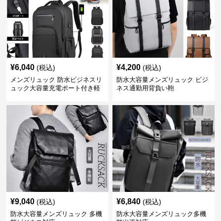
¥
6,040
¥
4,200
(税込)
(税込)
メンズリュック 防水ビジネスリ
防水大容量メンズリュック ビジ
ュック大容量充電ポート付き軽
ネス通勤用背負い鞄
量メンズ
¥
9,040
¥
6,840
(税込)
(税込)
防水大容量メンズリュック 多機
防水大容量メンズリュック多機