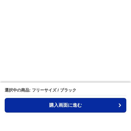
選択中の商品: フリーサイズ / ブラック
選択中の商品: フリーサイズ / ブラック
購入画面に進む
購入画面に進む