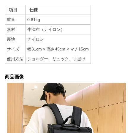
項目
仕様
重量
0.81kg
素材
牛津布（ナイロン）
裏地
ナイロン
サイズ
幅31cm × 高さ45cm × マチ15cm
使用方法
ショルダー、リュック、手提げ
商品画像