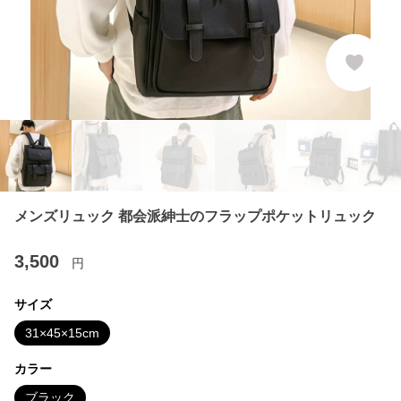
メンズリュック 都会派紳士のフラップポケットリュック
3,500
円
サイズ
31×45×15cm
カラー
ブラック