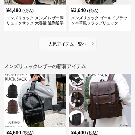
¥
4,480
¥
3,640
(税込)
(税込)
メンズリュック メンズ レザー調
メンズリュック ゴールドブラウ
リュックサック 大容量 通勤通学
ン本革風フラップリュック
›
人気アイテム一覧へ
メンズリュックレザーの新着アイテム
¥
4,600
¥
4,400
(税込)
(税込)