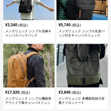
¥
3,340
¥
5,740
(税込)
(税込)
メンズリュック シンプル洗練キ
メンズリュック シンプル丸形バ
ャンバスバックパック
ッジ付きキャンバスリュック
¥
17,020
¥
3,840
(税込)
(税込)
メンズリュック シンプル機能美
メンズリュック 多機能収納大容
アウトドア風キャンバスリュッ
量ナイロントート
ク