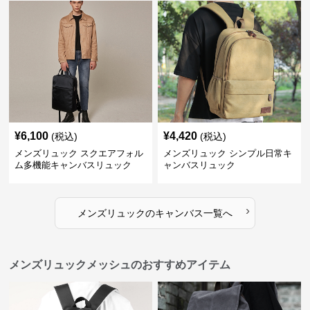
¥
6,100
¥
4,420
(税込)
(税込)
メンズリュック スクエアフォル
メンズリュック シンプル日常キ
ム多機能キャンバスリュック
ャンバスリュック
›
メンズリュック
の
キャンバス
一覧へ
メンズリュックメッシュのおすすめアイテム