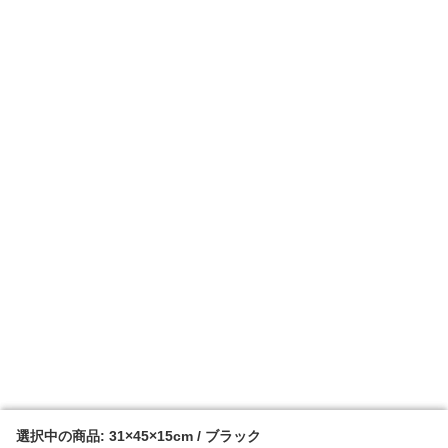
選択中の商品: 31×45×15cm / ブラック
選択中の商品: 31×45×15cm / ブラック