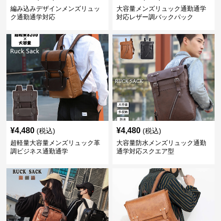
編み込みデザインメンズリュッ
大容量メンズリュック通勤通学
ク通勤通学対応
対応レザー調バックパック
¥
4,480
¥
4,480
(税込)
(税込)
超軽量大容量メンズリュック革
大容量防水メンズリュック通勤
調ビジネス通勤通学
通学対応スクエア型