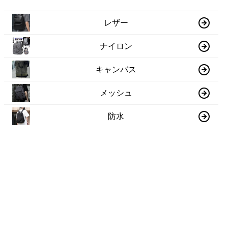
レザー
ナイロン
キャンバス
メッシュ
防水