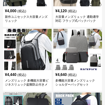
¥
4,000
¥
4,120
(税込)
(税込)
新作ユニセックス大容量メンズ
大容量メンズリュック 通勤通学
リュック
対応 フラップ式バックパック
¥
4,440
¥
4,640
(税込)
(税込)
メンズリュック 多機能大容量ビ
多機能大容量メンズリュック
ジネスリュック盗難防止付きメ
ショルダーバッグセット
ンズ