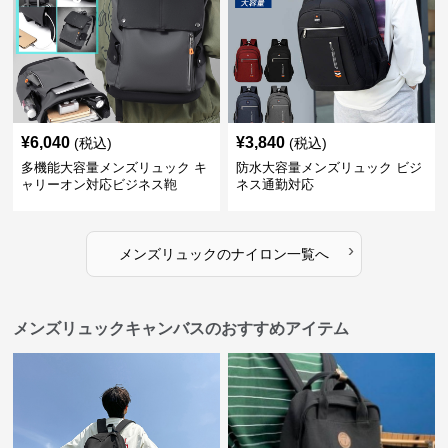
¥
6,040
¥
3,840
(税込)
(税込)
多機能大容量メンズリュック キ
防水大容量メンズリュック ビジ
ャリーオン対応ビジネス鞄
ネス通勤対応
›
メンズリュック
の
ナイロン
一覧へ
メンズリュックキャンバスのおすすめアイテム