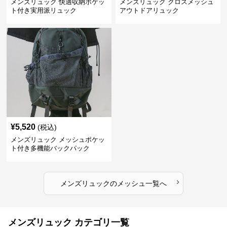
メンズリュック 快適収納ポケッ
メンズリュック クロスメッシュ
ト付き実用派リュック
アウトドアリュック
¥
5,520
(税込)
メンズリュック メッシュポケッ
ト付き多機能バックパック
›
メンズリュック
の
メッシュ
一覧へ
メンズリュック カテゴリ一覧