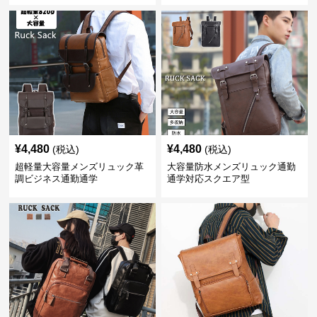
¥
4,480
¥
4,480
(税込)
(税込)
超軽量大容量メンズリュック革
大容量防水メンズリュック通勤
調ビジネス通勤通学
通学対応スクエア型