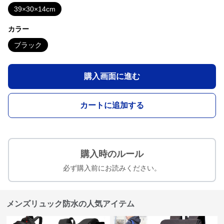
39×30×14cm
カラー
ブラック
購入画面に進む
カートに追加する
購入時のルール
必ず購入前にお読みください。
メンズリュック防水の人気アイテム