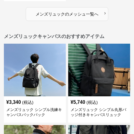
›
メンズリュック
の
メッシュ
一覧へ
メンズリュックキャンバスのおすすめアイテム
¥
3,340
¥
5,740
(税込)
(税込)
メンズリュック シンプル洗練キ
メンズリュック シンプル丸形バ
ャンバスバックパック
ッジ付きキャンバスリュック