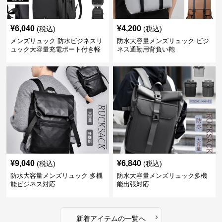
¥
6,040
¥
4,200
(税込)
(税込)
メンズリュック 防水ビジネスリ
防水大容量メンズリュック ビジ
ュック大容量充電ポート付き軽
ネス通勤用背負い鞄
量メンズ
¥
9,040
¥
6,840
(税込)
(税込)
防水大容量メンズリュック 多機
防水大容量メンズリュック多機
能ビジネス対応
能出張対応
›
新着アイテムの一覧へ