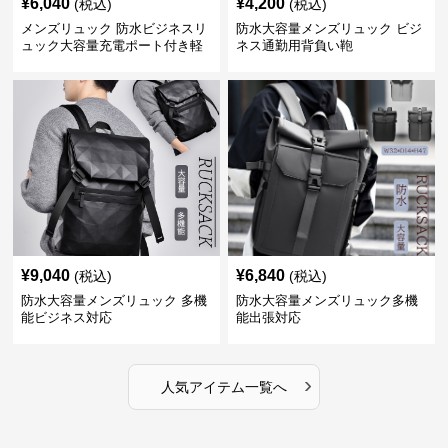
¥
6,040
¥
4,200
(税込)
(税込)
メンズリュック 防水ビジネスリ
防水大容量メンズリュック ビジ
ュック大容量充電ポート付き軽
ネス通勤用背負い鞄
量メンズ
¥
9,040
¥
6,840
(税込)
(税込)
防水大容量メンズリュック 多機
防水大容量メンズリュック多機
能ビジネス対応
能出張対応
›
人気アイテム一覧へ