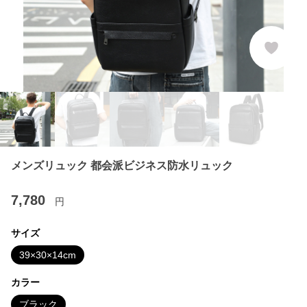
メンズリュック 都会派ビジネス防水リュック
7,780
円
サイズ
39×30×14cm
カラー
ブラック