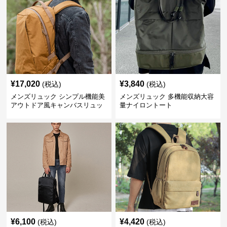
¥
17,020
¥
3,840
(税込)
(税込)
メンズリュック シンプル機能美
メンズリュック 多機能収納大容
アウトドア風キャンバスリュッ
量ナイロントート
ク
¥
6,100
¥
4,420
(税込)
(税込)