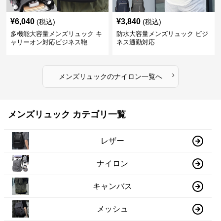
¥
6,040
¥
3,840
(税込)
(税込)
多機能大容量メンズリュック キ
防水大容量メンズリュック ビジ
ャリーオン対応ビジネス鞄
ネス通勤対応
›
メンズリュック
の
ナイロン
一覧へ
メンズリュック カテゴリ一覧
レザー
ナイロン
キャンバス
メッシュ