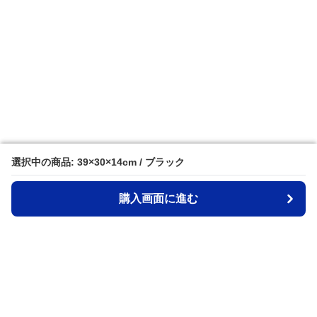
選択中の商品: 39×30×14cm / ブラック
選択中の商品: 39×30×14cm / ブラック
購入画面に進む
購入画面に進む