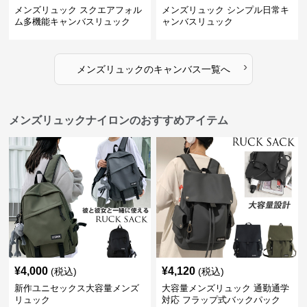
メンズリュック スクエアフォル
メンズリュック シンプル日常キ
ム多機能キャンバスリュック
ャンバスリュック
›
メンズリュック
の
キャンバス
一覧へ
メンズリュックナイロンのおすすめアイテム
¥
4,000
¥
4,120
(税込)
(税込)
新作ユニセックス大容量メンズ
大容量メンズリュック 通勤通学
リュック
対応 フラップ式バックパック