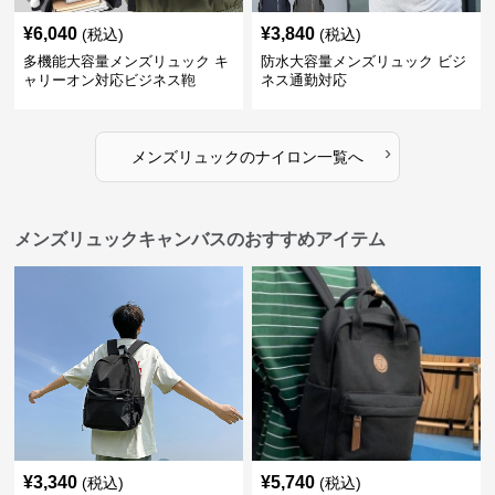
¥
6,040
¥
3,840
(税込)
(税込)
多機能大容量メンズリュック キ
防水大容量メンズリュック ビジ
ャリーオン対応ビジネス鞄
ネス通勤対応
›
メンズリュック
の
ナイロン
一覧へ
メンズリュックキャンバスのおすすめアイテム
¥
3,340
¥
5,740
(税込)
(税込)