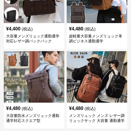
¥
4,400
¥
4,480
(税込)
(税込)
大容量メンズリュック通勤通学
超軽量大容量メンズリュック革
対応レザー調バックパック
調ビジネス通勤通学
¥
4,480
¥
4,480
(税込)
(税込)
大容量防水メンズリュック通勤
メンズリュック メンズ レザー調
通学対応スクエア型
リュックサック 大容量 通勤通学