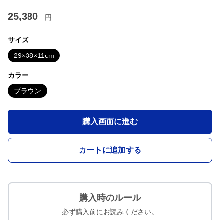
25,380
円
サイズ
29×38×11cm
カラー
ブラウン
購入画面に進む
カートに追加する
購入時のルール
必ず購入前にお読みください。