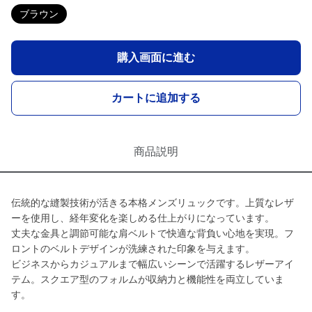
ブラウン
購入画面に進む
カートに追加する
商品説明
伝統的な縫製技術が活きる本格メンズリュックです。上質なレザ
ーを使用し、経年変化を楽しめる仕上がりになっています。
丈夫な金具と調節可能な肩ベルトで快適な背負い心地を実現。フ
ロントのベルトデザインが洗練された印象を与えます。
ビジネスからカジュアルまで幅広いシーンで活躍するレザーアイ
テム。スクエア型のフォルムが収納力と機能性を両立していま
す。