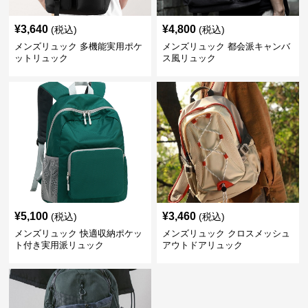
¥
3,640
¥
4,800
(税込)
(税込)
メンズリュック 多機能実用ポケ
メンズリュック 都会派キャンバ
ットリュック
ス風リュック
¥
5,100
¥
3,460
(税込)
(税込)
メンズリュック 快適収納ポケッ
メンズリュック クロスメッシュ
ト付き実用派リュック
アウトドアリュック