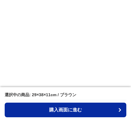
選択中の商品: 29×38×11cm / ブラウン
選択中の商品: 29×38×11cm / ブラウン
購入画面に進む
購入画面に進む