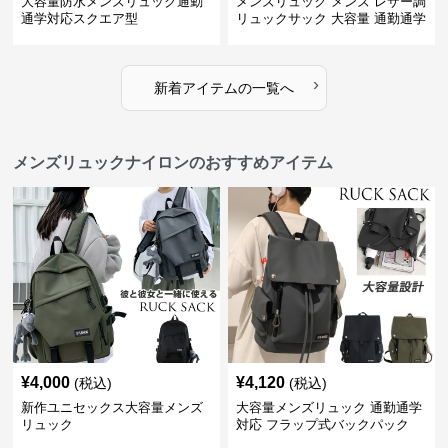
大容量防水メンズリュック通勤
メンズリュック メンズ レザー調
通学対応スクエア型
リュックサック 大容量 通勤通学
›
新着アイテムの一覧へ
メンズリュックナイロンのおすすめアイテム
¥
4,000
¥
4,120
(税込)
(税込)
新作ユニセックス大容量メンズ
大容量メンズリュック 通勤通学
リュック
対応 フラップ式バックパック