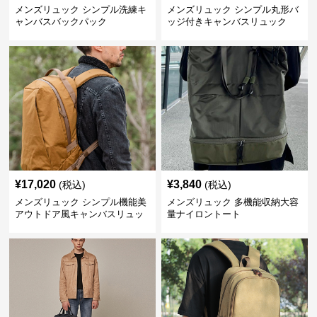
メンズリュック シンプル洗練キ
メンズリュック シンプル丸形バ
ャンバスバックパック
ッジ付きキャンバスリュック
¥
17,020
¥
3,840
(税込)
(税込)
メンズリュック シンプル機能美
メンズリュック 多機能収納大容
アウトドア風キャンバスリュッ
量ナイロントート
ク