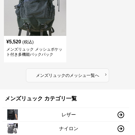
¥
5,520
(税込)
メンズリュック メッシュポケッ
ト付き多機能バックパック
›
メンズリュック
の
メッシュ
一覧へ
メンズリュック カテゴリ一覧
レザー
ナイロン