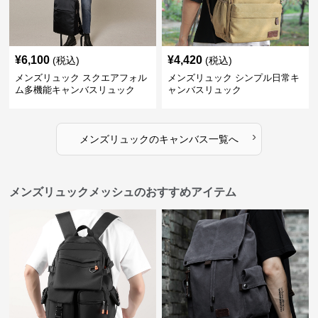
¥
6,100
¥
4,420
(税込)
(税込)
メンズリュック スクエアフォル
メンズリュック シンプル日常キ
ム多機能キャンバスリュック
ャンバスリュック
›
メンズリュック
の
キャンバス
一覧へ
メンズリュックメッシュのおすすめアイテム