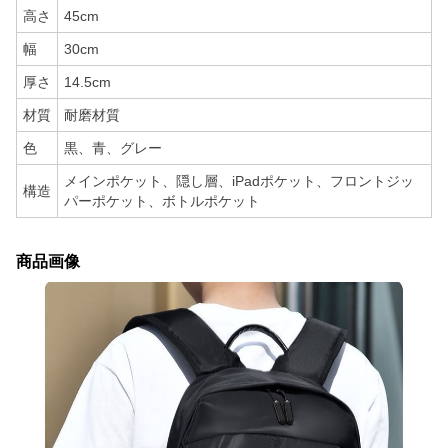
高さ
45cm
幅
30cm
厚さ
14.5cm
材質
耐磨材質
色
黒、青、グレー
メインポケット、隠し層、iPadポケット、フロントジッ
構造
パーポケット、ボトルポケット
商品画像