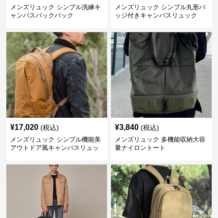
メンズリュック シンプル洗練キ
メンズリュック シンプル丸形バ
ャンバスバックパック
ッジ付きキャンバスリュック
¥
17,020
¥
3,840
(税込)
(税込)
メンズリュック シンプル機能美
メンズリュック 多機能収納大容
アウトドア風キャンバスリュッ
量ナイロントート
ク