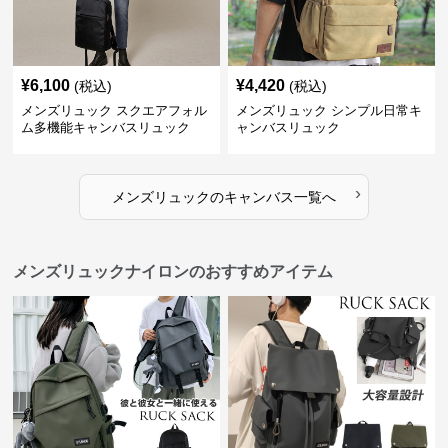
¥
6,100
¥
4,420
(税込)
(税込)
メンズリュック スクエアフォル
メンズリュック シンプル日常キ
ム多機能キャンバスリュック
ャンバスリュック
›
メンズリュック
の
キャンバス
一覧へ
メンズリュックナイロンのおすすめアイテム