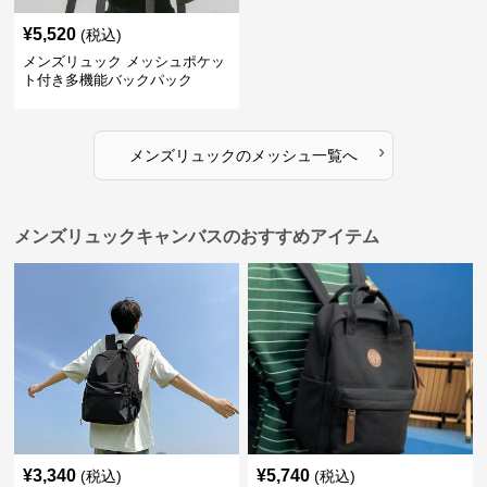
¥
5,520
(税込)
メンズリュック メッシュポケッ
ト付き多機能バックパック
›
メンズリュック
の
メッシュ
一覧へ
メンズリュックキャンバスのおすすめアイテム
¥
3,340
¥
5,740
(税込)
(税込)