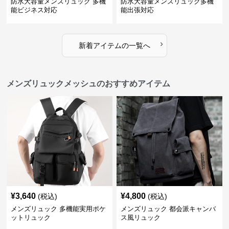
防水大容量メンズリュック 多機
防水大容量メンズリュック多機
能ビジネス対応
能出張対応
›
新着アイテムの一覧へ
メンズリュックメッシュのおすすめアイテム
¥
3,640
¥
4,800
(税込)
(税込)
メンズリュック 多機能実用ポケ
メンズリュック 都会派キャンバ
ットリュック
ス風リュック