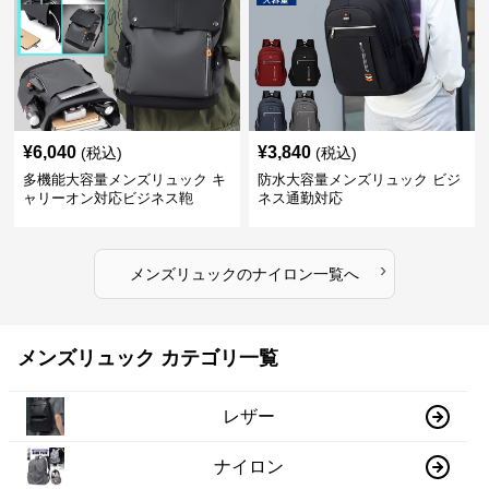
¥
6,040
¥
3,840
(税込)
(税込)
多機能大容量メンズリュック キ
防水大容量メンズリュック ビジ
ャリーオン対応ビジネス鞄
ネス通勤対応
›
メンズリュック
の
ナイロン
一覧へ
メンズリュック カテゴリ一覧
レザー
ナイロン