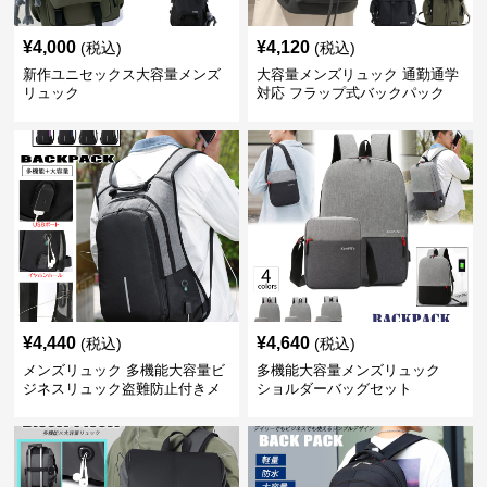
¥
4,000
¥
4,120
(税込)
(税込)
新作ユニセックス大容量メンズ
大容量メンズリュック 通勤通学
リュック
対応 フラップ式バックパック
¥
4,440
¥
4,640
(税込)
(税込)
メンズリュック 多機能大容量ビ
多機能大容量メンズリュック
ジネスリュック盗難防止付きメ
ショルダーバッグセット
ンズ