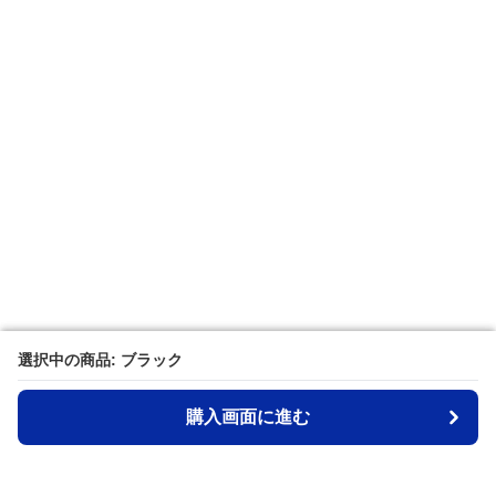
選択中の商品: ブラック
選択中の商品: ブラック
購入画面に進む
購入画面に進む