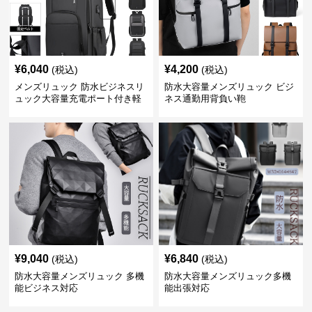
¥
6,040
¥
4,200
(税込)
(税込)
メンズリュック 防水ビジネスリ
防水大容量メンズリュック ビジ
ュック大容量充電ポート付き軽
ネス通勤用背負い鞄
量メンズ
¥
9,040
¥
6,840
(税込)
(税込)
防水大容量メンズリュック 多機
防水大容量メンズリュック多機
能ビジネス対応
能出張対応