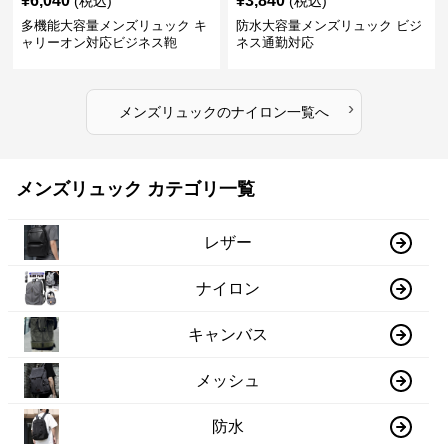
¥
6,040
¥
3,840
(税込)
(税込)
多機能大容量メンズリュック キ
防水大容量メンズリュック ビジ
ャリーオン対応ビジネス鞄
ネス通勤対応
›
メンズリュック
の
ナイロン
一覧へ
メンズリュック カテゴリ一覧
レザー
ナイロン
キャンバス
メッシュ
防水