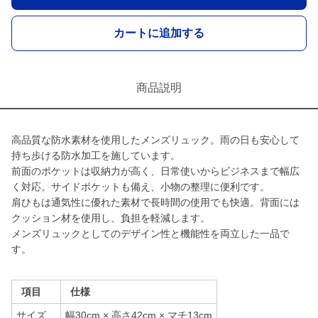
カートに追加する
商品説明
高品質な防水素材を使用したメンズリュック。雨の日も安心して
持ち歩ける防水加工を施しています。
前面のポケットは収納力が高く、日常使いからビジネスまで幅広
く対応。サイドポケットも備え、小物の整理に便利です。
肩ひもは通気性に優れた素材で長時間の使用でも快適。背面には
クッション材を使用し、負担を軽減します。
メンズリュックとしてのデザイン性と機能性を両立した一品で
す。
項目
仕様
サイズ
幅30cm × 高さ42cm × マチ13cm