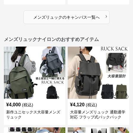
›
メンズリュック
の
キャンバス
一覧へ
メンズリュックナイロンのおすすめアイテム
¥
4,000
¥
4,120
(税込)
(税込)
新作ユニセックス大容量メンズ
大容量メンズリュック 通勤通学
リュック
対応 フラップ式バックパック