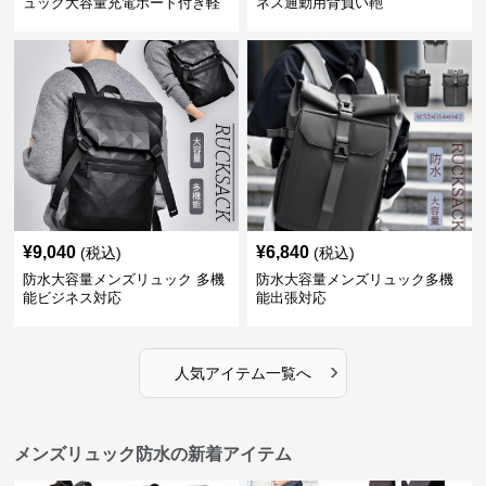
ュック大容量充電ポート付き軽
ネス通勤用背負い鞄
量メンズ
¥
9,040
¥
6,840
(税込)
(税込)
防水大容量メンズリュック 多機
防水大容量メンズリュック多機
能ビジネス対応
能出張対応
›
人気アイテム一覧へ
メンズリュック防水の新着アイテム