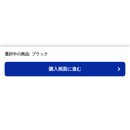
選択中の商品: ブラック
選択中の商品: ブラック
購入画面に進む
購入画面に進む