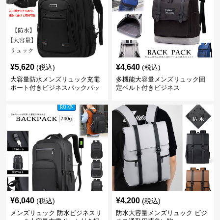
¥
5,620
¥
4,640
(税込)
(税込)
大容量防水メンズリュック充電
多機能大容量メンズリュック固
ポート付きビジネスバックパッ
定ベルト付きビジネス
ク
¥
6,040
¥
4,200
(税込)
(税込)
メンズリュック 防水ビジネスリ
防水大容量メンズリュック ビジ