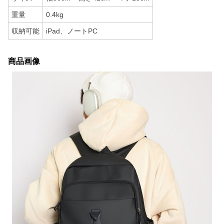
重量
0.4kg
収納可能
iPad、ノートPC
商品画像