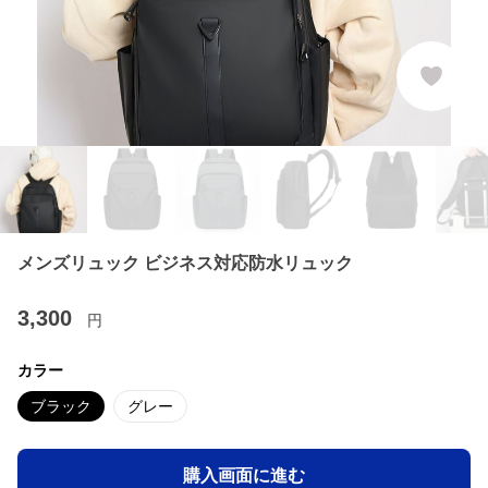
メンズリュック ビジネス対応防水リュック
3,300
円
カラー
ブラック
グレー
購入画面に進む