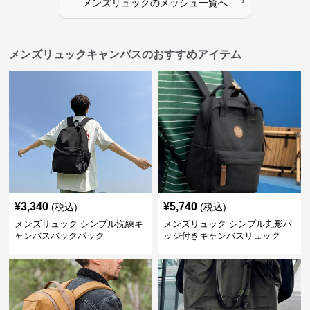
›
メンズリュック
の
メッシュ
一覧へ
メンズリュックキャンバスのおすすめアイテム
¥
3,340
¥
5,740
(税込)
(税込)
メンズリュック シンプル洗練キ
メンズリュック シンプル丸形バ
ャンバスバックパック
ッジ付きキャンバスリュック