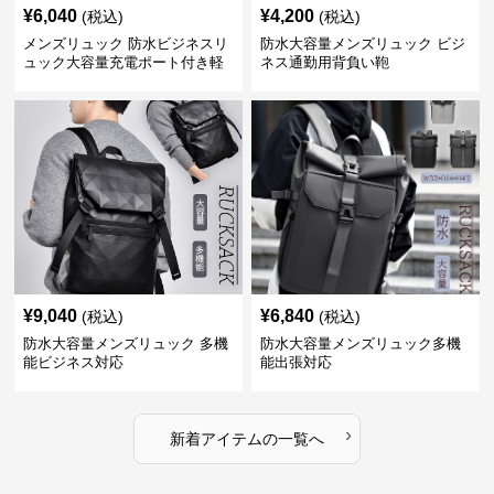
¥
6,040
¥
4,200
(税込)
(税込)
メンズリュック 防水ビジネスリ
防水大容量メンズリュック ビジ
ュック大容量充電ポート付き軽
ネス通勤用背負い鞄
量メンズ
¥
9,040
¥
6,840
(税込)
(税込)
防水大容量メンズリュック 多機
防水大容量メンズリュック多機
能ビジネス対応
能出張対応
›
新着アイテムの一覧へ