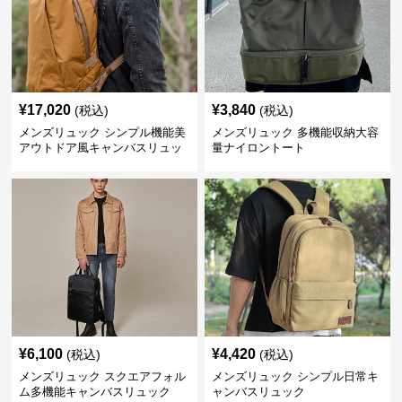
¥
17,020
¥
3,840
(税込)
(税込)
メンズリュック シンプル機能美
メンズリュック 多機能収納大容
アウトドア風キャンバスリュッ
量ナイロントート
ク
¥
6,100
¥
4,420
(税込)
(税込)
メンズリュック スクエアフォル
メンズリュック シンプル日常キ
ム多機能キャンバスリュック
ャンバスリュック