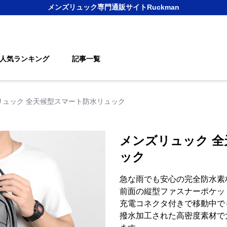
メンズリュック
専門通販サイト
Ruckman
人気ランキング
記事一覧
リュック 全天候型スマート防水リュック
メンズリュック 
ック
急な雨でも安心の完全防水素
前面の縦型ファスナーポケッ
充電コネクタ付きで移動中で
撥水加工された高密度素材で