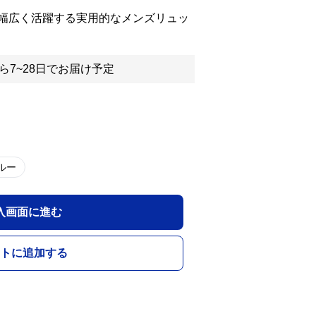
幅広く活躍する実用的なメンズリュッ
ら7~28日でお届け予定
ルー
入画面に進む
トに追加する