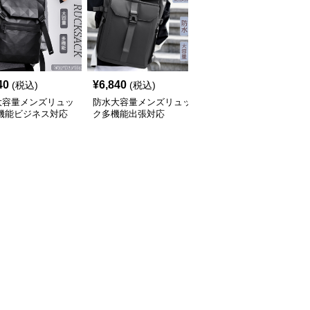
40
¥
6,840
¥
11,040
(税込)
(税込)
(税込)
大容量メンズリュッ
防水大容量メンズリュッ
防水大容量多機能メンズ
多機能ビジネス対応
ク多機能出張対応
リュック ロールトップ
型