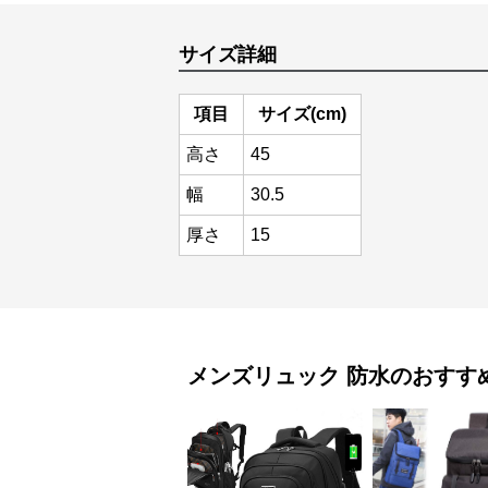
サイズ詳細
項目
サイズ(cm)
高さ
45
幅
30.5
厚さ
15
メンズリュック
防水
のおすす