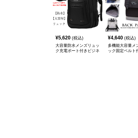
¥
5,620
¥
4,640
(税込)
(税込)
大容量防水メンズリュッ
多機能大容量メ
ク充電ポート付きビジネ
ック固定ベルト
スバックパック
ネス