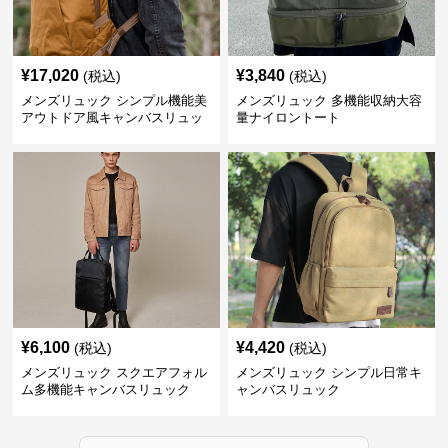
¥
17,020
¥
3,840
(税込)
(税込)
メンズリュック シンプル機能美
メンズリュック 多機能収納大容
アウトドア風キャンバスリュッ
量ナイロントート
ク
¥
6,100
¥
4,420
(税込)
(税込)
メンズリュック スクエアフォル
メンズリュック シンプル日常キ
ム多機能キャンバスリュック
ャンバスリュック