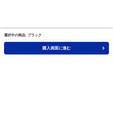
選択中の商品: ブラック
選択中の商品: ブラック
購入画面に進む
購入画面に進む