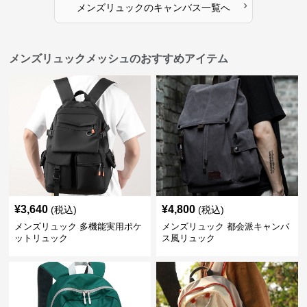
›
メンズリュック
の
キャンバス
一覧へ
メンズリュックメッシュのおすすめアイテム
¥
3,640
¥
4,800
(税込)
(税込)
メンズリュック 多機能実用ポケ
メンズリュック 都会派キャンバ
ットリュック
ス風リュック