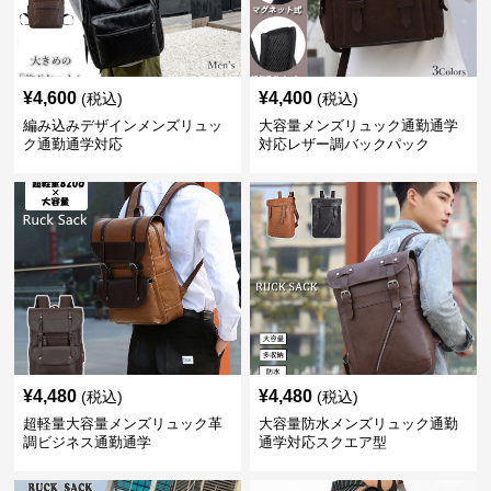
¥
4,600
¥
4,400
(税込)
(税込)
編み込みデザインメンズリュッ
大容量メンズリュック通勤通学
ク通勤通学対応
対応レザー調バックパック
¥
4,480
¥
4,480
(税込)
(税込)
超軽量大容量メンズリュック革
大容量防水メンズリュック通勤
調ビジネス通勤通学
通学対応スクエア型