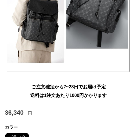
ご注文確定から7~28日でお届け予定
送料は1注文あたり
1000
円かかります
36,340
円
カラー