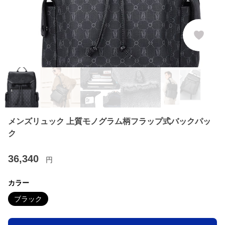
メンズリュック 上質モノグラム柄フラップ式バックパッ
ク
36,340
円
カラー
ブラック