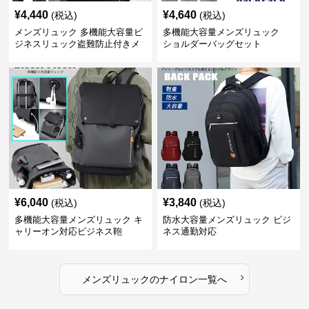
¥
4,440
¥
4,640
(税込)
(税込)
メンズリュック 多機能大容量ビ
多機能大容量メンズリュック
ジネスリュック盗難防止付きメ
ショルダーバッグセット
ンズ
¥
6,040
¥
3,840
(税込)
(税込)
多機能大容量メンズリュック キ
防水大容量メンズリュック ビジ
ャリーオン対応ビジネス鞄
ネス通勤対応
›
メンズリュック
の
ナイロン
一覧へ