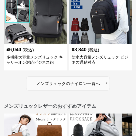
¥
6,040
¥
3,840
(税込)
(税込)
多機能大容量メンズリュック キ
防水大容量メンズリュック ビジ
ャリーオン対応ビジネス鞄
ネス通勤対応
›
メンズリュック
の
ナイロン
一覧へ
メンズリュックレザーのおすすめアイテム