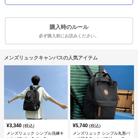
購入時のルール
必ず購入前にお読みください。
メンズリュックキャンバスの人気アイテム
¥
3,340
¥
5,740
(税込)
(税込)
メンズリュック シンプル洗練キ
メンズリュック シンプル丸形バ