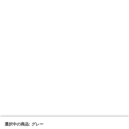
選択中の商品: グレー
選択中の商品: グレー