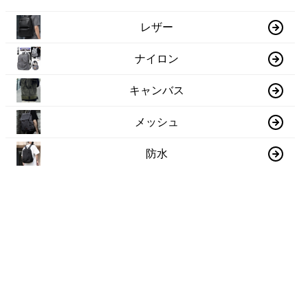
レザー
ナイロン
キャンバス
メッシュ
防水