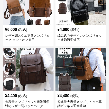
¥
6,000
¥
4,600
(税込)
(税込)
レザー調スクエア型メンズリュ
編み込みデザインメンズリュッ
ック オン・オフ兼用
ク通勤通学対応
¥
4,400
¥
4,480
(税込)
(税込)
大容量メンズリュック通勤通学
超軽量大容量メンズリュック革
対応レザー調バックパック
調ビジネス通勤通学