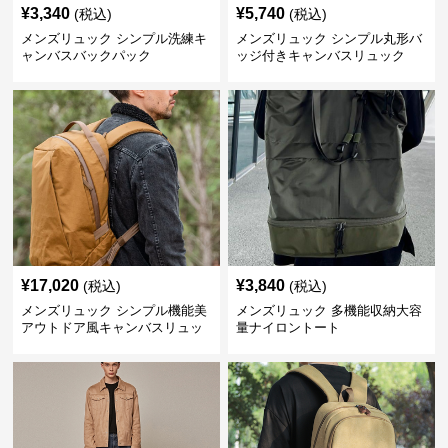
¥
3,340
¥
5,740
(税込)
(税込)
メンズリュック シンプル洗練キ
メンズリュック シンプル丸形バ
ャンバスバックパック
ッジ付きキャンバスリュック
¥
17,020
¥
3,840
(税込)
(税込)
メンズリュック シンプル機能美
メンズリュック 多機能収納大容
アウトドア風キャンバスリュッ
量ナイロントート
ク