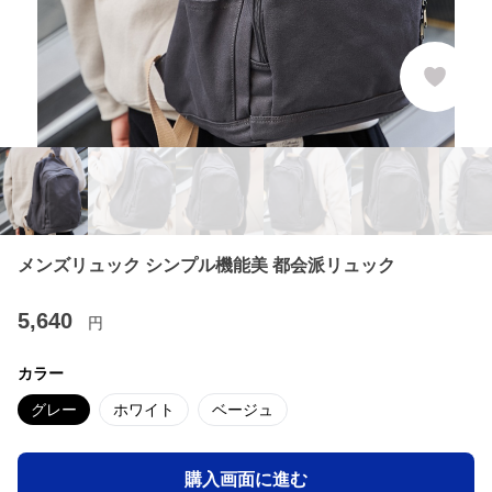
メンズリュック シンプル機能美 都会派リュック
5,640
円
カラー
グレー
ホワイト
ベージュ
購入画面に進む