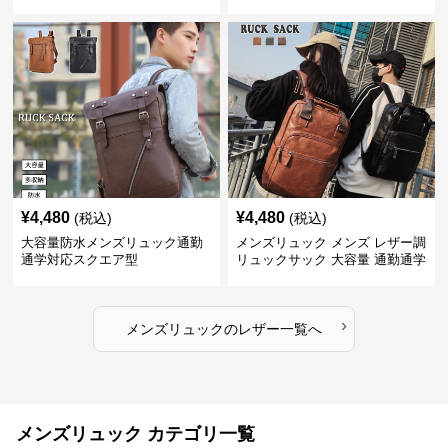
¥
4,480
¥
4,480
(税込)
(税込)
大容量防水メンズリュック通勤
メンズリュック メンズ レザー調
通学対応スクエア型
リュックサック 大容量 通勤通学
›
メンズリュック
の
レザー
一覧へ
メンズリュック カテゴリ一覧