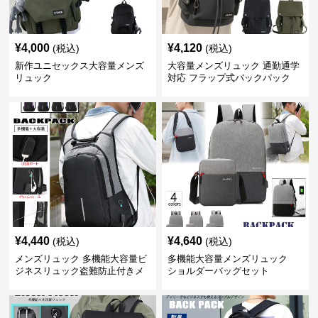
¥
4,000
¥
4,120
(税込)
(税込)
新作ユニセックス大容量メンズ
大容量メンズリュック 通勤通学
リュック
対応 フラップ式バックパック
¥
4,440
¥
4,640
(税込)
(税込)
メンズリュック 多機能大容量ビ
多機能大容量メンズリュック
ジネスリュック盗難防止付きメ
ショルダーバッグセット
ンズ