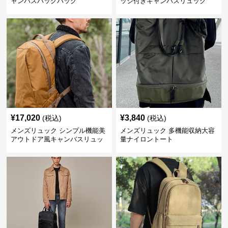
ャンバスバックパック
ッジ付きキャンバスリュック
¥
17,020
¥
3,840
(税込)
(税込)
メンズリュック シンプル機能美
メンズリュック 多機能収納大容
アウトドア風キャンバスリュッ
量ナイロントート
ク