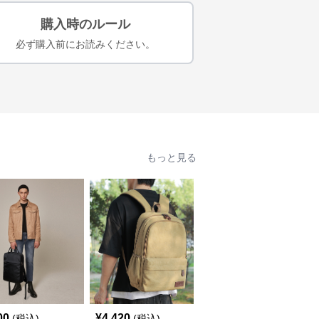
購入時のルール
必ず購入前にお読みください。
もっと見る
00
¥
4,420
¥
8,540
(税込)
(税込)
(税込)