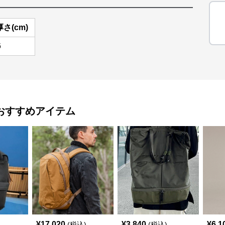
厚さ(cm)
6
おすすめアイテム
¥
17,020
¥
3,840
¥
6,1
(税込)
(税込)