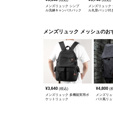
メンズリュック シンプ
メンズリュック 
ル洗練キャンバスバック
ル丸形バッジ付
パック
バスリュック
メンズリュック
メッシュ
のお
¥
3,640
¥
4,800
(税込)
(
メンズリュック 多機能実用ポ
メンズリュ
ケットリュック
バス風リュ