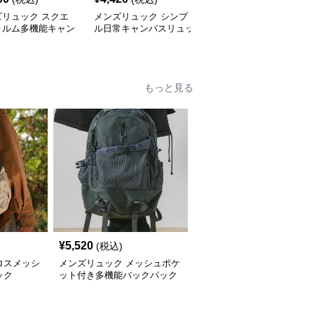
ズリュック スクエ
メンズリュック シンプ
メンズリュック 旅人の
ォルム多機能キャン
ル日常キャンバスリュッ
キャンバスリュック
リュック
ク
もっと見る
¥
5,520
(税込)
ロスメッシ
メンズリュック メッシュポケ
ック
ット付き多機能バックパック