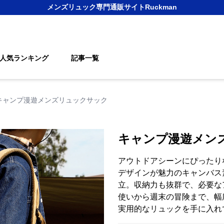
メンズリュック
専門通販サイト
Ruckman
人気ランキング
記事一覧
キャンプ漫遊メンズリュックサック
キャンプ漫遊メン
アウトドアシーンにぴったり
デザインが魅力のキャンバス
立。収納力も抜群で、必要な
使いから週末の冒険まで、幅
実用的なリュックを手に入れ