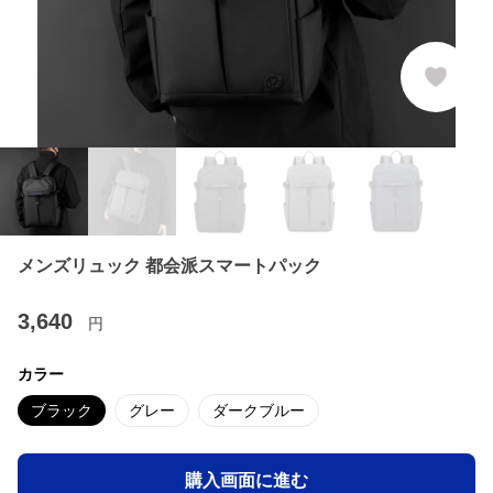
メンズリュック 都会派スマートパック
3,640
円
カラー
ブラック
グレー
ダークブルー
購入画面に進む