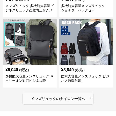
メンズリュック 多機能大容量ビ
多機能大容量メンズリュック
ジネスリュック盗難防止付きメ
ショルダーバッグセット
ンズ
¥
6,040
¥
3,840
(税込)
(税込)
多機能大容量メンズリュック キ
防水大容量メンズリュック ビジ
ャリーオン対応ビジネス鞄
ネス通勤対応
›
メンズリュック
の
ナイロン
一覧へ