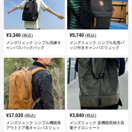
¥
3,340
¥
5,740
(税込)
(税込)
メンズリュック シンプル洗練キ
メンズリュック シンプル丸形バ
ャンバスバックパック
ッジ付きキャンバスリュック
¥
17,020
¥
3,840
(税込)
(税込)
メンズリュック シンプル機能美
メンズリュック 多機能収納大容
アウトドア風キャンバスリュッ
量ナイロントート