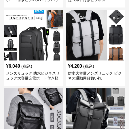
ク
¥
6,040
¥
4,200
(税込)
(税込)
メンズリュック 防水ビジネスリ
防水大容量メンズリュック ビジ
ュック大容量充電ポート付き軽
ネス通勤用背負い鞄
量メンズ