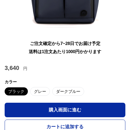
ご注文確定から7~28日でお届け予定
送料は1注文あたり
1000
円かかります
3,640
円
カラー
ブラック
グレー
ダークブルー
購入画面に進む
カートに追加する