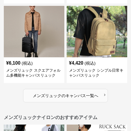
ク
¥
6,100
¥
4,420
(税込)
(税込)
メンズリュック スクエアフォル
メンズリュック シンプル日常キ
ム多機能キャンバスリュック
ャンバスリュック
›
メンズリュック
の
キャンバス
一覧へ
メンズリュックナイロンのおすすめアイテム