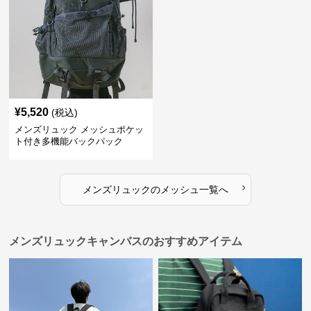
¥
5,520
(税込)
メンズリュック メッシュポケッ
ト付き多機能バックパック
›
メンズリュック
の
メッシュ
一覧へ
メンズリュックキャンバスのおすすめアイテム