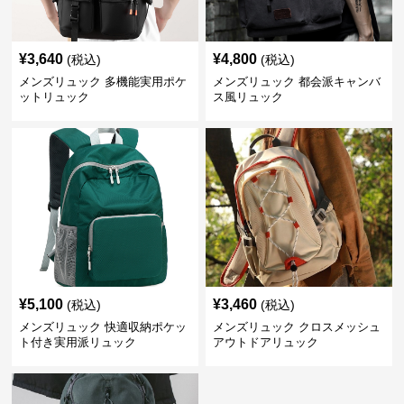
¥
3,640
¥
4,800
(税込)
(税込)
メンズリュック 多機能実用ポケ
メンズリュック 都会派キャンバ
ットリュック
ス風リュック
¥
5,100
¥
3,460
(税込)
(税込)
メンズリュック 快適収納ポケッ
メンズリュック クロスメッシュ
ト付き実用派リュック
アウトドアリュック