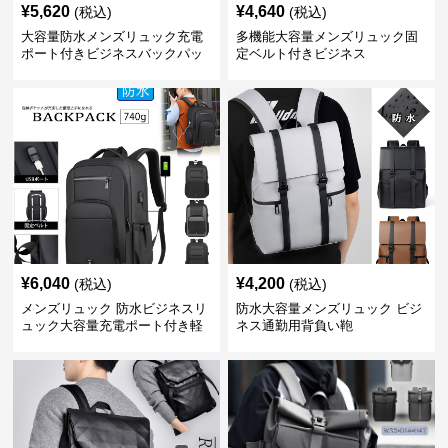
¥
5,620
¥
4,640
(税込)
(税込)
大容量防水メンズリュック充電
多機能大容量メンズリュック固
ポート付きビジネスバックパッ
定ベルト付きビジネス
ク
¥
6,040
¥
4,200
(税込)
(税込)
メンズリュック 防水ビジネスリ
防水大容量メンズリュック ビジ
ュック大容量充電ポート付き軽
ネス通勤用背負い鞄
量メンズ