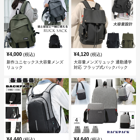
¥
4,000
¥
4,120
(税込)
(税込)
新作ユニセックス大容量メンズ
大容量メンズリュック 通勤通学
リュック
対応 フラップ式バックパック
¥
4,440
¥
4,640
(税込)
(税込)