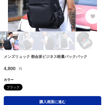
メンズリュック 都会派ビジネス軽量バックパック
4,800
円
カラー
ブラック
購入画面に進む