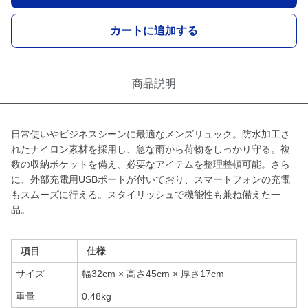
カートに追加する
商品説明
日常使いやビジネスシーンに最適なメンズリュック。防水加工さ
れたナイロン素材を採用し、急な雨から荷物をしっかり守る。複
数の収納ポケットを備え、必要なアイテムを整理整頓可能。さら
に、外部充電用USBポートが付いており、スマートフォンの充電
もスムーズに行える。スタイリッシュで機能性も兼ね備えた一
品。
項目
仕様
サイズ
幅32cm × 高さ45cm × 厚さ17cm
重量
0.48kg