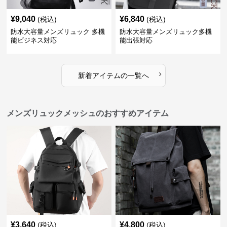
¥
9,040
¥
6,840
(税込)
(税込)
防水大容量メンズリュック 多機
防水大容量メンズリュック多機
能ビジネス対応
能出張対応
›
新着アイテムの一覧へ
メンズリュックメッシュのおすすめアイテム
¥
3,640
¥
4,800
(税込)
(税込)