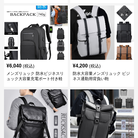
ク
¥
6,040
¥
4,200
(税込)
(税込)
メンズリュック 防水ビジネスリ
防水大容量メンズリュック ビジ
ュック大容量充電ポート付き軽
ネス通勤用背負い鞄
量メンズ