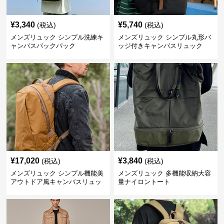
¥
3,340
¥
5,740
(税込)
(税込)
メンズリュック シンプル洗練キ
メンズリュック シンプル丸形バ
ャンバスバックパック
ッジ付きキャンバスリュック
¥
17,020
¥
3,840
(税込)
(税込)
メンズリュック シンプル機能美
メンズリュック 多機能収納大容
アウトドア風キャンバスリュッ
量ナイロントート
ク