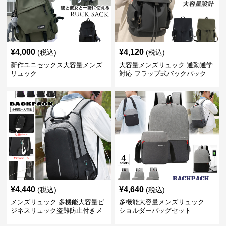
¥
4,000
¥
4,120
(税込)
(税込)
新作ユニセックス大容量メンズ
大容量メンズリュック 通勤通学
リュック
対応 フラップ式バックパック
¥
4,440
¥
4,640
(税込)
(税込)
メンズリュック 多機能大容量ビ
多機能大容量メンズリュック
ジネスリュック盗難防止付きメ
ショルダーバッグセット
ンズ