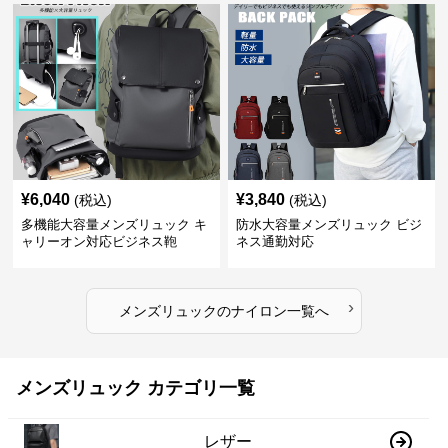
¥
6,040
¥
3,840
(税込)
(税込)
多機能大容量メンズリュック キ
防水大容量メンズリュック ビジ
ャリーオン対応ビジネス鞄
ネス通勤対応
›
メンズリュック
の
ナイロン
一覧へ
メンズリュック カテゴリ一覧
レザー