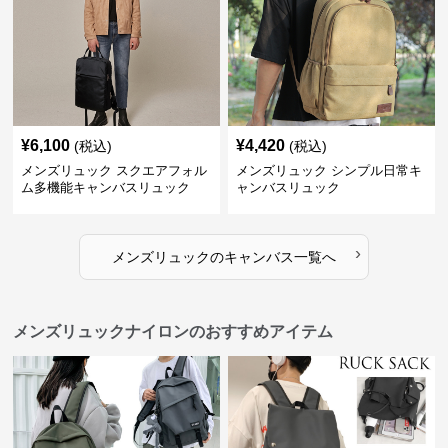
¥
6,100
¥
4,420
(税込)
(税込)
メンズリュック スクエアフォル
メンズリュック シンプル日常キ
ム多機能キャンバスリュック
ャンバスリュック
›
メンズリュック
の
キャンバス
一覧へ
メンズリュックナイロンのおすすめアイテム