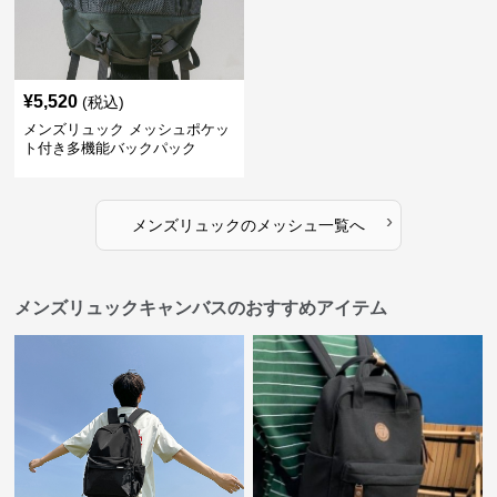
¥
5,520
(税込)
メンズリュック メッシュポケッ
ト付き多機能バックパック
›
メンズリュック
の
メッシュ
一覧へ
メンズリュックキャンバスのおすすめアイテム