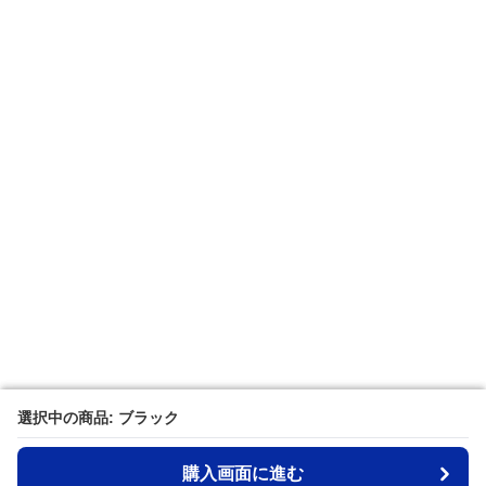
選択中の商品: ブラック
選択中の商品: ブラック
購入画面に進む
購入画面に進む