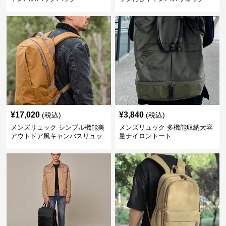
¥
17,020
¥
3,840
(税込)
(税込)
メンズリュック シンプル機能美
メンズリュック 多機能収納大容
アウトドア風キャンバスリュッ
量ナイロントート
ク