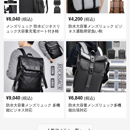
¥
6,040
¥
4,200
(税込)
(税込)
メンズリュック 防水ビジネスリ
防水大容量メンズリュック ビジ
ュック大容量充電ポート付き軽
ネス通勤用背負い鞄
量メンズ
¥
9,040
¥
6,840
(税込)
(税込)
防水大容量メンズリュック 多機
防水大容量メンズリュック多機
能ビジネス対応
能出張対応
›