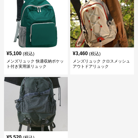
¥
5,100
¥
3,460
(税込)
(税込)
メンズリュック 快適収納ポケッ
メンズリュック クロスメッシュ
ト付き実用派リュック
アウトドアリュック
¥
5,520
(税込)