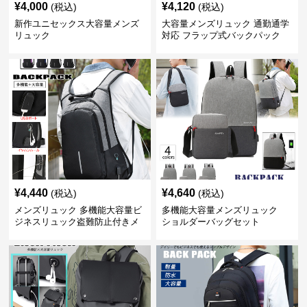
¥
4,000
¥
4,120
(税込)
(税込)
新作ユニセックス大容量メンズ
大容量メンズリュック 通勤通学
リュック
対応 フラップ式バックパック
¥
4,440
¥
4,640
(税込)
(税込)
メンズリュック 多機能大容量ビ
多機能大容量メンズリュック
ジネスリュック盗難防止付きメ
ショルダーバッグセット
ンズ