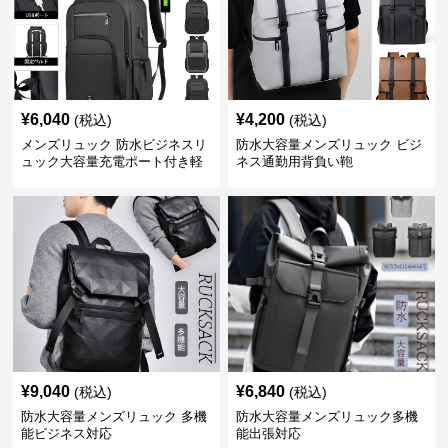
¥
6,040
¥
4,200
(税込)
(税込)
メンズリュック 防水ビジネスリ
防水大容量メンズリュック ビジ
ュック大容量充電ポート付き軽
ネス通勤用背負い鞄
量メンズ
¥
9,040
¥
6,840
(税込)
(税込)
防水大容量メンズリュック 多機
防水大容量メンズリュック多機
能ビジネス対応
能出張対応