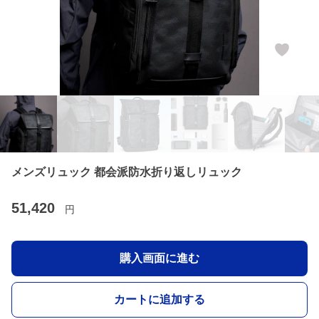
メンズリュック 都会派防水折り返しリュック
51,420
円
購入画面に進む
カートに追加する