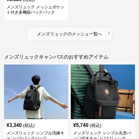
メンズリュック メッシュポケッ
ト付き多機能バックパック
›
メンズリュック
の
メッシュ
一覧へ
メンズリュックキャンバスのおすすめアイテム
¥
3,340
¥
5,740
(税込)
(税込)
メンズリュック シンプル洗練キ
メンズリュック シンプル丸形バ
ャンバスバックパック
ッジ付きキャンバスリュック