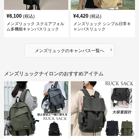
¥
6,100
¥
4,420
(税込)
(税込)
メンズリュック スクエアフォル
メンズリュック シンプル日常キ
ム多機能キャンバスリュック
ャンバスリュック
›
メンズリュック
の
キャンバス
一覧へ
メンズリュックナイロンのおすすめアイテム