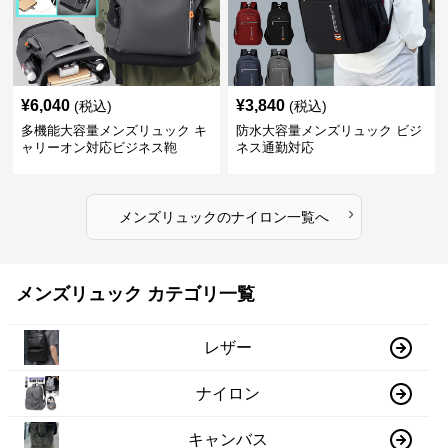
¥
6,040
¥
3,840
(税込)
(税込)
多機能大容量メンズリュック キ
防水大容量メンズリュック ビジ
ャリーオン対応ビジネス鞄
ネス通勤対応
›
メンズリュック
の
ナイロン
一覧へ
メンズリュック カテゴリ一覧
レザー
ナイロン
キャンバス