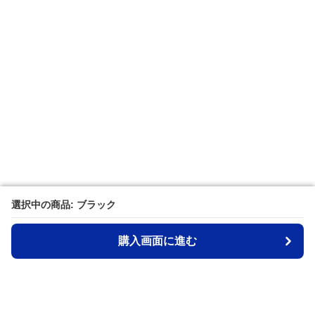
選択中の商品: ブラック
選択中の商品: ブラック
購入画面に進む
購入画面に進む