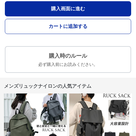
購入画面に進む
カートに追加する
購入時のルール
必ず購入前にお読みください。
メンズリュックナイロンの人気アイテム