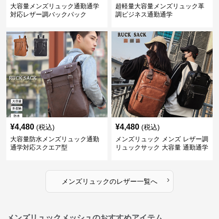
大容量メンズリュック通勤通学
超軽量大容量メンズリュック革
対応レザー調バックパック
調ビジネス通勤通学
¥
4,480
¥
4,480
(税込)
(税込)
大容量防水メンズリュック通勤
メンズリュック メンズ レザー調
通学対応スクエア型
リュックサック 大容量 通勤通学
›
メンズリュック
の
レザー
一覧へ
メンズリュックメッシュのおすすめアイテム