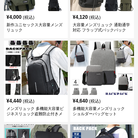
¥
4,000
¥
4,120
(税込)
(税込)
新作ユニセックス大容量メンズ
大容量メンズリュック 通勤通学
リュック
対応 フラップ式バックパック
¥
4,440
¥
4,640
(税込)
(税込)
メンズリュック 多機能大容量ビ
多機能大容量メンズリュック
ジネスリュック盗難防止付きメ
ショルダーバッグセット
ンズ