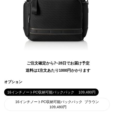
ご注文確定から7~28日でお届け予定
送料は1注文あたり
1000
円かかります
オプション
16インチノートPC収納可能バックパック
109,480
円
16インチノートPC収納可能バックパック
ブラウン
109,480
円