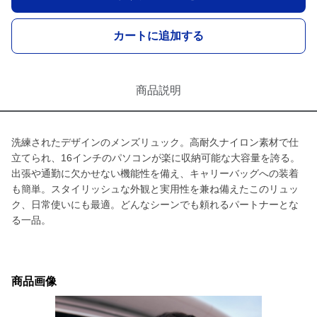
カートに追加する
商品説明
洗練されたデザインのメンズリュック。高耐久ナイロン素材で仕
立てられ、16インチのパソコンが楽に収納可能な大容量を誇る。
出張や通勤に欠かせない機能性を備え、キャリーバッグへの装着
も簡単。スタイリッシュな外観と実用性を兼ね備えたこのリュッ
ク、日常使いにも最適。どんなシーンでも頼れるパートナーとな
る一品。
商品画像