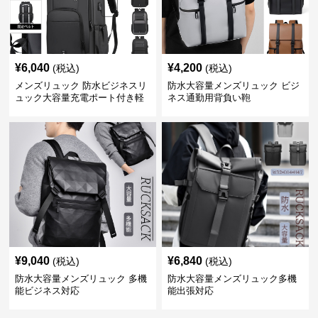
¥
6,040
¥
4,200
(税込)
(税込)
メンズリュック 防水ビジネスリ
防水大容量メンズリュック ビジ
ュック大容量充電ポート付き軽
ネス通勤用背負い鞄
量メンズ
¥
9,040
¥
6,840
(税込)
(税込)
防水大容量メンズリュック 多機
防水大容量メンズリュック多機
能ビジネス対応
能出張対応