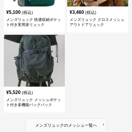
¥
5,100
¥
3,460
(税込)
(税込)
メンズリュック 快適収納ポケッ
メンズリュック クロスメッシュ
ト付き実用派リュック
アウトドアリュック
¥
5,520
(税込)
メンズリュック メッシュポケッ
ト付き多機能バックパック
›
メンズリュック
の
メッシュ
一覧へ