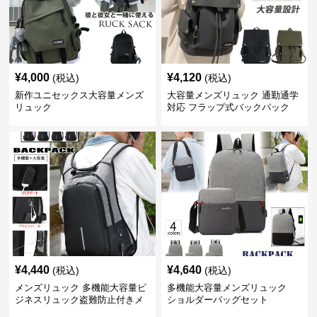
¥
4,000
¥
4,120
(税込)
(税込)
新作ユニセックス大容量メンズ
大容量メンズリュック 通勤通学
リュック
対応 フラップ式バックパック
¥
4,440
¥
4,640
(税込)
(税込)
メンズリュック 多機能大容量ビ
多機能大容量メンズリュック
ジネスリュック盗難防止付きメ
ショルダーバッグセット
ンズ