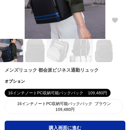
メンズリュック 都会派ビジネス通勤リュック
オプション
16インチノートPC収納可能バックパック
109,480
円
16インチノートPC収納可能バックパック
ブラウン
109,480
円
購入画面に進む