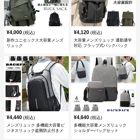
¥
4,000
¥
4,120
(税込)
(税込)
新作ユニセックス大容量メンズ
大容量メンズリュック 通勤通学
リュック
対応 フラップ式バックパック
¥
4,440
¥
4,640
(税込)
(税込)
メンズリュック 多機能大容量ビ
多機能大容量メンズリュック
ジネスリュック盗難防止付きメ
ショルダーバッグセット
ンズ