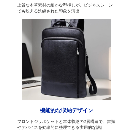
上質な本革素材の細かな型押しが、ビジネスシーン
でも映える洗練された印象を演出
機能的な収納デザイン
フロントジッポケットと本体収納の2層構造で、書類
やデバイスを効率的に整理できる実用的な設計