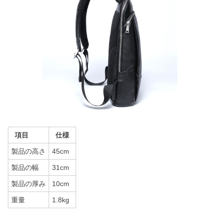
項目
仕様
製品の高さ
45cm
製品の幅
31cm
製品の厚み
10cm
重量
1.8kg