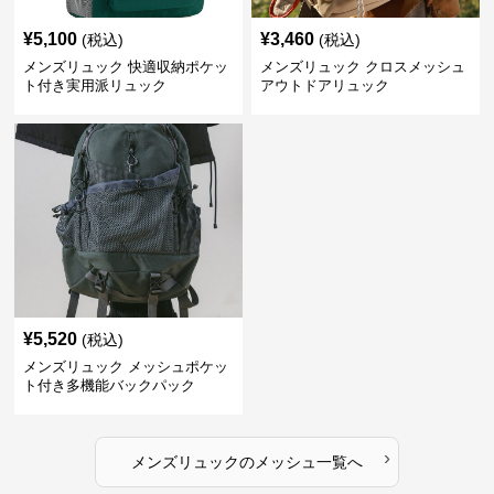
¥
5,100
¥
3,460
(税込)
(税込)
メンズリュック 快適収納ポケッ
メンズリュック クロスメッシュ
ト付き実用派リュック
アウトドアリュック
¥
5,520
(税込)
メンズリュック メッシュポケッ
ト付き多機能バックパック
›
メンズリュック
の
メッシュ
一覧へ