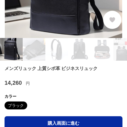
メンズリュック 上質シボ革 ビジネスリュック
14,260
円
カラー
ブラック
購入画面に進む