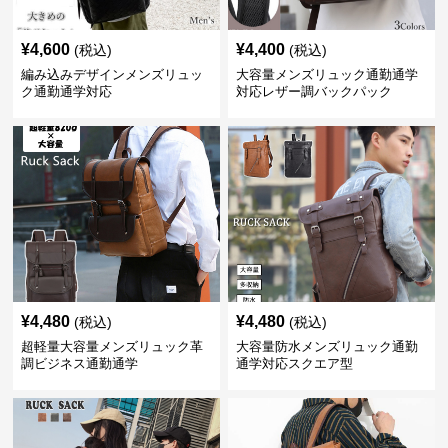
¥
4,600
¥
4,400
(税込)
(税込)
編み込みデザインメンズリュッ
大容量メンズリュック通勤通学
ク通勤通学対応
対応レザー調バックパック
¥
4,480
¥
4,480
(税込)
(税込)
超軽量大容量メンズリュック革
大容量防水メンズリュック通勤
調ビジネス通勤通学
通学対応スクエア型