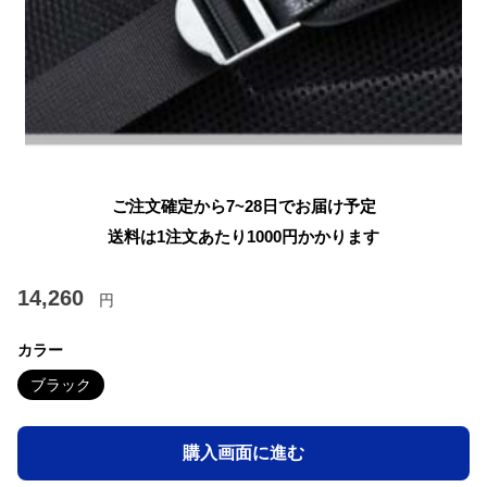
ご注文確定から7~28日でお届け予定
送料は1注文あたり
1000
円かかります
14,260
円
カラー
ブラック
購入画面に進む