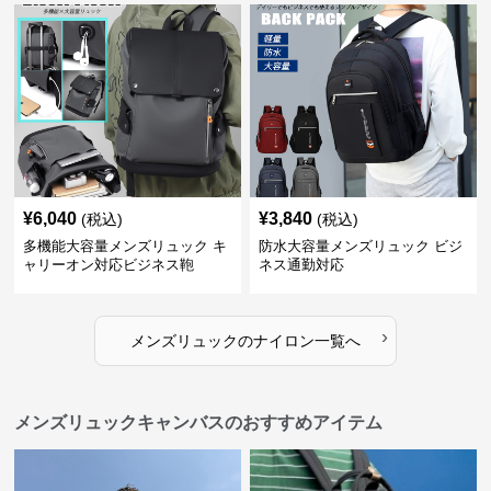
¥
6,040
¥
3,840
(税込)
(税込)
多機能大容量メンズリュック キ
防水大容量メンズリュック ビジ
ャリーオン対応ビジネス鞄
ネス通勤対応
›
メンズリュック
の
ナイロン
一覧へ
メンズリュックキャンバスのおすすめアイテム