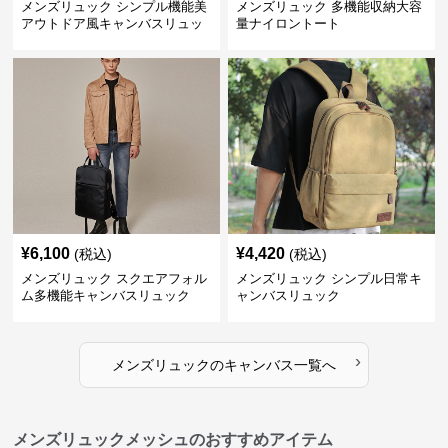
メンズリュック シンプル機能美
メンズリュック 多機能収納大容
アウトドア風キャンバスリュッ
量ナイロントート
ク
¥
6,100
¥
4,420
(税込)
(税込)
メンズリュック スクエアフォル
メンズリュック シンプル日常キ
ム多機能キャンバスリュック
ャンバスリュック
›
メンズリュック
の
キャンバス
一覧へ
メンズリュックメッシュのおすすめアイテム