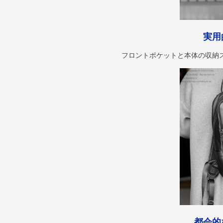
実用
フロントポケットと本体の収納
都会的