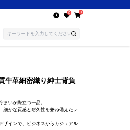
0
0
質牛革細密織り紳士背負
佇まいが際立つ一品。
、細かな質感と耐久性を兼ね備えたレ
デザインで、ビジネスからカジュアル