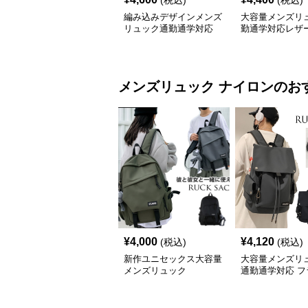
(税込)
(税込)
編み込みデザインメンズ
大容量メンズリ
リュック通勤通学対応
勤通学対応レザ
クパック
メンズリュック
ナイロン
のお
¥
4,000
¥
4,120
(税込)
(税込)
新作ユニセックス大容量
大容量メンズリ
メンズリュック
通勤通学対応 フ
式バックパック