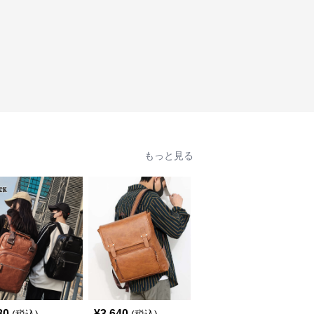
もっと見る
80
¥
3,640
¥
8,200