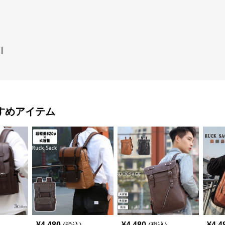
|
すめアイテム
¥
4,480
¥
4,480
¥
4,4