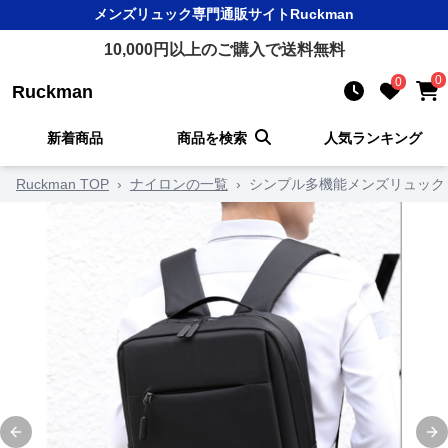
メンズリュック
専門通販サイト
Ruckman
10,000
円以上のご購入で送料無料
0
0
Ruckman
新着商品
商品を検索
人気ランキング
Ruckman TOP
›
ナイロンの一覧
›
シンプル多機能メンズリュック
Previous slide
Ne