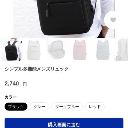
シンプル多機能メンズリュック
2,740
円
カラー
ブラック
グレー
ダークブルー
レッド
購入画面に進む