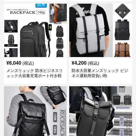
¥
6,040
¥
4,200
(税込)
(税込)
メンズリュック 防水ビジネスリ
防水大容量メンズリュック ビジ
ュック大容量充電ポート付き軽
ネス通勤用背負い鞄
量メンズ