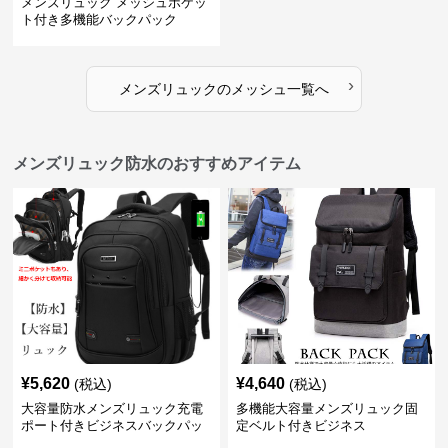
メンズリュック メッシュポケッ
ト付き多機能バックパック
›
メンズリュック
の
メッシュ
一覧へ
メンズリュック防水のおすすめアイテム
¥
5,620
¥
4,640
(税込)
(税込)
大容量防水メンズリュック充電
多機能大容量メンズリュック固
ポート付きビジネスバックパッ
定ベルト付きビジネス
ク