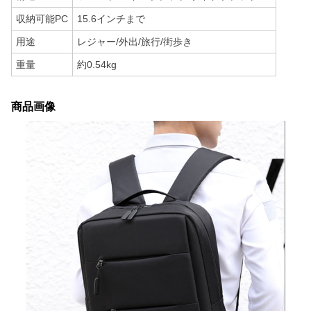
収納可能PC
15.6インチまで
用途
レジャー/外出/旅行/街歩き
重量
約0.54kg
商品画像