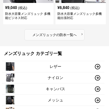
¥
9,040
¥
6,840
(税込)
(税込)
防水大容量メンズリュック 多機
防水大容量メンズリュック多機
能ビジネス対応
能出張対応
›
メンズリュック
の
防水
一覧へ
メンズリュック カテゴリ一覧
レザー
ナイロン
キャンバス
メッシュ