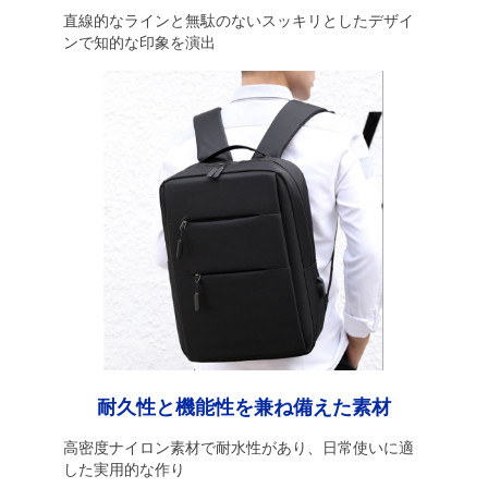
直線的なラインと無駄のないスッキリとしたデザイ
ンで知的な印象を演出
耐久性と機能性を兼ね備えた素材
高密度ナイロン素材で耐水性があり、日常使いに適
した実用的な作り