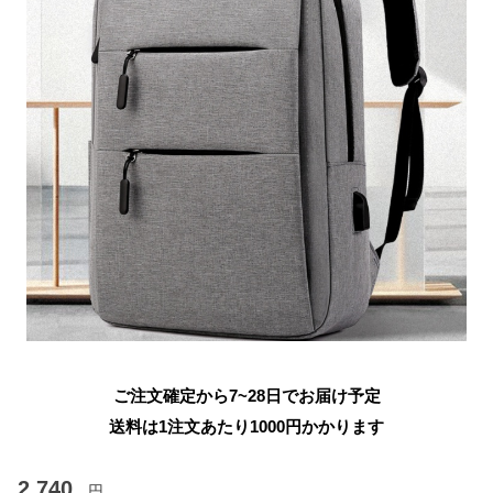
ご注文確定から7~28日でお届け予定
送料は1注文あたり
1000
円かかります
2,740
円