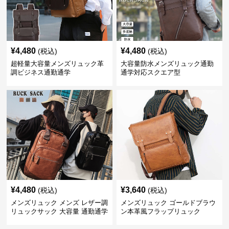
¥
4,480
¥
4,480
(税込)
(税込)
超軽量大容量メンズリュック革
大容量防水メンズリュック通勤
調ビジネス通勤通学
通学対応スクエア型
¥
4,480
¥
3,640
(税込)
(税込)
メンズリュック メンズ レザー調
メンズリュック ゴールドブラウ
リュックサック 大容量 通勤通学
ン本革風フラップリュック