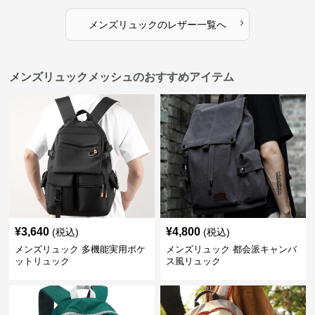
›
メンズリュック
の
レザー
一覧へ
メンズリュックメッシュのおすすめアイテム
¥
3,640
¥
4,800
(税込)
(税込)
メンズリュック 多機能実用ポケ
メンズリュック 都会派キャンバ
ットリュック
ス風リュック