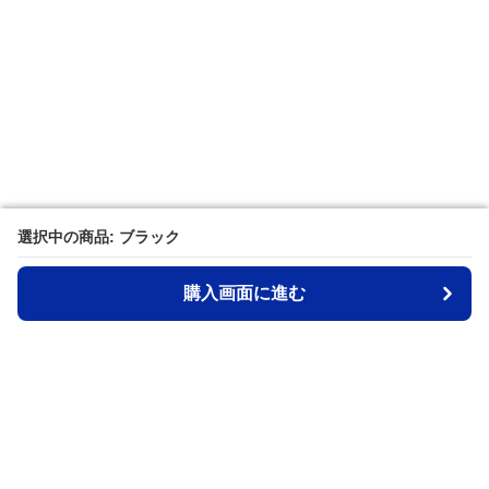
選択中の商品: ブラック
選択中の商品: ブラック
購入画面に進む
購入画面に進む