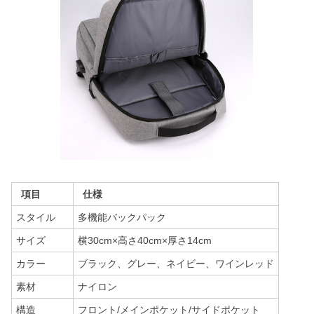
項目
仕様
スタイル
多機能バックパック
サイズ
横30cm×高さ40cm×厚さ14cm
カラー
ブラック、グレー、ネイビー、ワインレッド
素材
ナイロン
構造
フロント/メインポケット/サイドポケット