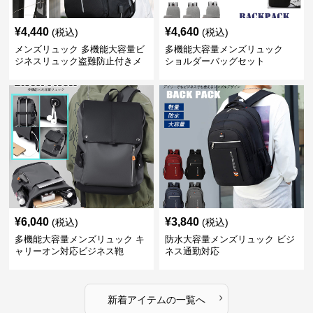
¥
4,440
¥
4,640
(税込)
(税込)
メンズリュック 多機能大容量ビ
多機能大容量メンズリュック
ジネスリュック盗難防止付きメ
ショルダーバッグセット
ンズ
¥
6,040
¥
3,840
(税込)
(税込)
多機能大容量メンズリュック キ
防水大容量メンズリュック ビジ
ャリーオン対応ビジネス鞄
ネス通勤対応
›
新着アイテムの一覧へ