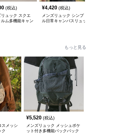
00
¥
4,420
¥
8,540
(税込)
(税込)
(税込)
ズリュック スクエ
メンズリュック シンプ
メンズリュック 旅人の
ォルム多機能キャン
ル日常キャンバスリュッ
キャンバスリュック
リュック
ク
もっと見る
¥
5,520
(税込)
ロスメッシ
メンズリュック メッシュポケ
ック
ット付き多機能バックパック