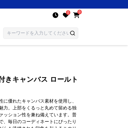
0
0
付きキャンバス ロールト
性に優れたキャンバス素材を使用し、
魅力。上部をくるっと丸めて留める独
ァッション性を兼ね備えています。普
で、毎日のコーディネートにぴったり