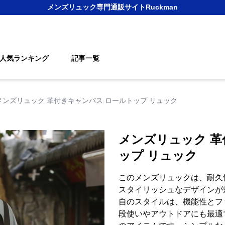
メンズリュック
専門通販サイト
Ruckman
人気ランキング
記事一覧
メンズリュック 革付きキャンバス ロールトップ リュック
メンズリュック 革
ップ リュック
このメンズリュックは、耐久
スタイリッシュなデザインが
自のスタイルは、機能性とフ
段使いやアウトドアにも最適