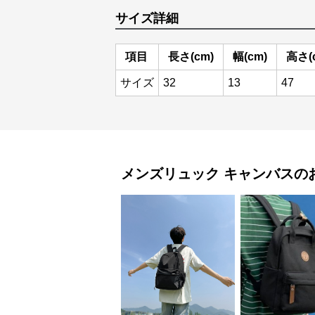
サイズ詳細
項目
長さ(cm)
幅(cm)
高さ(
サイズ
32
13
47
メンズリュック
キャンバス
の