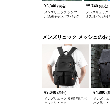
¥
3,340
¥
5,740
(税込)
(税込)
メンズリュック シンプ
メンズリュック 
ル洗練キャンバスバック
ル丸形バッジ付
パック
バスリュック
メンズリュック
メッシュ
のお
¥
3,640
¥
4,800
(税込)
(
メンズリュック 多機能実用ポ
メンズリュ
ケットリュック
バス風リュ