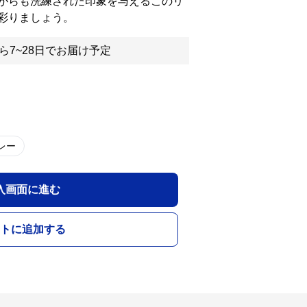
がらも洗練された印象を与えるこのリ
彩りましょう。
ら7~28日でお届け予定
レー
入画面に進む
トに追加する