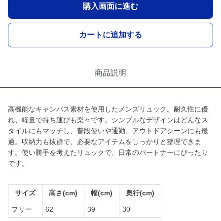
購入画面に進む
カートに追加する
商品説明
高機能なキャンバス素材を使用したメンズリュック。耐久性に優
れ、軽量で持ち運びも楽々です。シンプルなデザインはどんなス
タイルにもマッチし、普段使いや通勤、アウトドアシーンにも最
適。収納力も抜群で、必要なアイテムをしっかりと整理できま
す。使い勝手を考えたリュックで、日常のパートナーにぴったり
です。
サイズ
高さ(cm)
幅(cm)
奥行(cm)
フリー
62
39
30