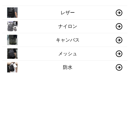
レザー
ナイロン
キャンバス
メッシュ
防水