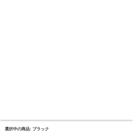
選択中の商品: ブラック
選択中の商品: ブラック