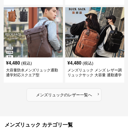
¥
4,480
¥
4,480
(税込)
(税込)
大容量防水メンズリュック通勤
メンズリュック メンズ レザー調
通学対応スクエア型
リュックサック 大容量 通勤通学
›
メンズリュック
の
レザー
一覧へ
メンズリュック カテゴリ一覧