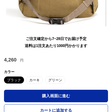
ご注文確定から7~28日でお届け予定
送料は1注文あたり
1000
円かかります
4,260
円
カラー
ブラック
カーキ
グリーン
購入画面に進む
カートに追加する