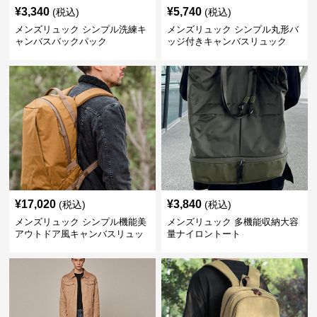
¥
3,340
¥
5,740
(税込)
(税込)
メンズリュック シンプル洗練キ
メンズリュック シンプル丸形バ
ャンバスバックパック
ッジ付きキャンバスリュック
¥
17,020
¥
3,840
(税込)
(税込)
メンズリュック シンプル機能美
メンズリュック 多機能収納大容
アウトドア風キャンバスリュッ
量ナイロントート
ク