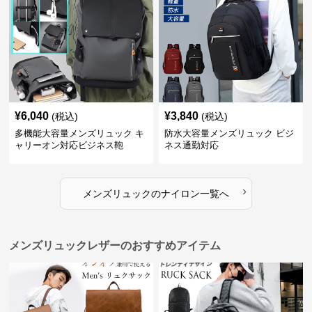
¥
6,040
¥
3,840
(税込)
(税込)
多機能大容量メンズリュック キ
防水大容量メンズリュック ビジ
ャリーオン対応ビジネス鞄
ネス通勤対応
›
メンズリュック
の
ナイロン
一覧へ
メンズリュックレザーのおすすめアイテム