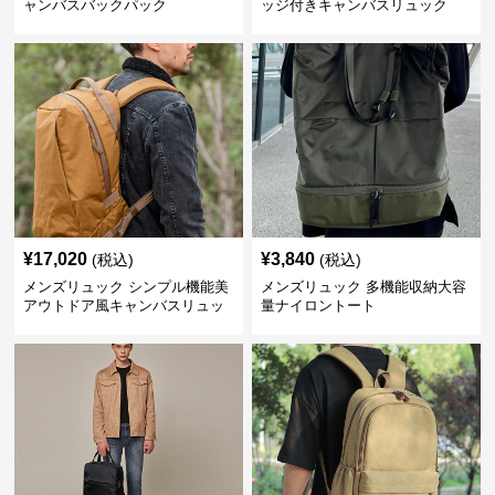
ャンバスバックパック
ッジ付きキャンバスリュック
¥
17,020
¥
3,840
(税込)
(税込)
メンズリュック シンプル機能美
メンズリュック 多機能収納大容
アウトドア風キャンバスリュッ
量ナイロントート
ク