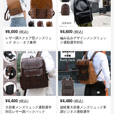
¥
6,000
¥
4,600
(税込)
(税込)
レザー調スクエア型メンズリュ
編み込みデザインメンズリュッ
ック オン・オフ兼用
ク通勤通学対応
¥
4,400
¥
4,480
(税込)
(税込)
大容量メンズリュック通勤通学
超軽量大容量メンズリュック革
対応レザー調バックパック
調ビジネス通勤通学