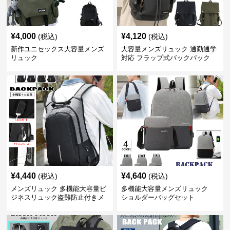
¥
4,000
¥
4,120
(税込)
(税込)
新作ユニセックス大容量メンズ
大容量メンズリュック 通勤通学
リュック
対応 フラップ式バックパック
¥
4,440
¥
4,640
(税込)
(税込)
メンズリュック 多機能大容量ビ
多機能大容量メンズリュック
ジネスリュック盗難防止付きメ
ショルダーバッグセット
ンズ