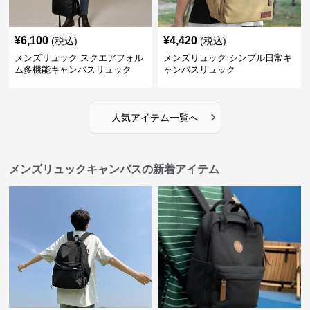
¥
6,100
¥
4,420
(税込)
(税込)
メンズリュック スクエアフォル
メンズリュック シンプル日常キ
ム多機能キャンバスリュック
ャンバスリュック
›
人気アイテム一覧へ
メンズリュックキャンバスの新着アイテム