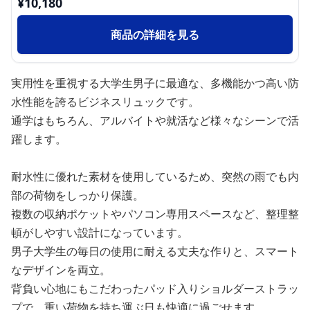
¥
10,180
商品の詳細を見る
実用性を重視する大学生男子に最適な、多機能かつ高い防
水性能を誇るビジネスリュックです。
通学はもちろん、アルバイトや就活など様々なシーンで活
躍します。
耐水性に優れた素材を使用しているため、突然の雨でも内
部の荷物をしっかり保護。
複数の収納ポケットやパソコン専用スペースなど、整理整
頓がしやすい設計になっています。
男子大学生の毎日の使用に耐える丈夫な作りと、スマート
なデザインを両立。
背負い心地にもこだわったパッド入りショルダーストラッ
プで、重い荷物を持ち運ぶ日も快適に過ごせます。