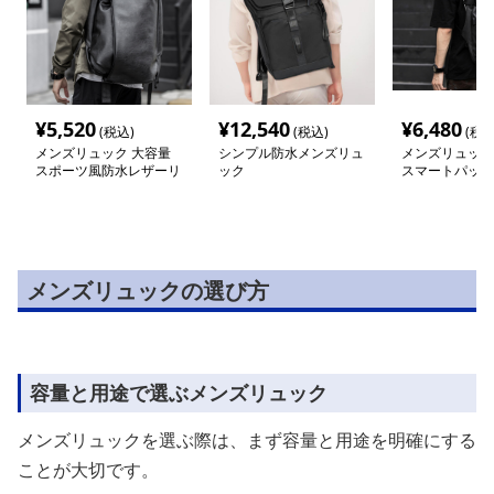
¥
5,520
¥
12,540
¥
6,480
(税込)
(税込)
(税込
メンズリュック 大容量
シンプル防水メンズリュ
メンズリュック
スポーツ風防水レザーリ
ック
スマートパック
ュック
防水リュック
メンズリュックの選び方
容量と用途で選ぶメンズリュック
メンズリュックを選ぶ際は、まず容量と用途を明確にする
ことが大切です。