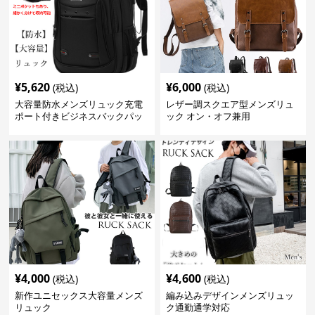
¥
5,620
¥
6,000
(税込)
(税込)
大容量防水メンズリュック充電
レザー調スクエア型メンズリュ
ポート付きビジネスバックパッ
ック オン・オフ兼用
ク
¥
4,000
¥
4,600
(税込)
(税込)
新作ユニセックス大容量メンズ
編み込みデザインメンズリュッ
リュック
ク通勤通学対応