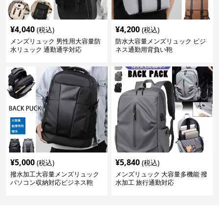
¥
4,040
¥
4,200
(税込)
(税込)
メンズリュック 男性用大容量防
防水大容量メンズリュック ビジ
水リュック 通勤通学対応
ネス通勤用背負い鞄
¥
5,000
¥
5,840
(税込)
(税込)
撥水加工大容量メンズリュック
メンズリュック 大容量多機能 撥
パソコン収納対応ビジネス鞄
水加工 旅行通勤対応