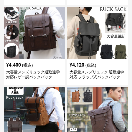
¥
4,400
¥
4,120
(税込)
(税込)
大容量メンズリュック通勤通学
大容量メンズリュック 通勤通学
対応レザー調バックパック
対応 フラップ式バックパック