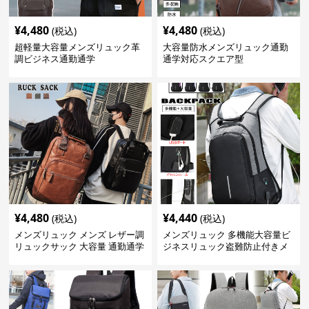
¥
4,480
¥
4,480
(税込)
(税込)
超軽量大容量メンズリュック革
大容量防水メンズリュック通勤
調ビジネス通勤通学
通学対応スクエア型
¥
4,480
¥
4,440
(税込)
(税込)
メンズリュック メンズ レザー調
メンズリュック 多機能大容量ビ
リュックサック 大容量 通勤通学
ジネスリュック盗難防止付きメ
ンズ