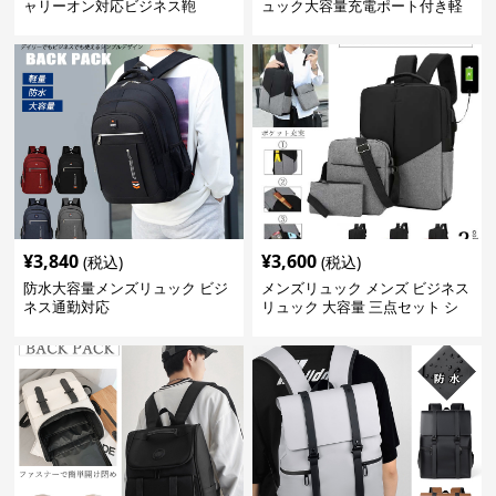
ャリーオン対応ビジネス鞄
ュック大容量充電ポート付き軽
量メンズ
¥
3,840
¥
3,600
(税込)
(税込)
防水大容量メンズリュック ビジ
メンズリュック メンズ ビジネス
ネス通勤対応
リュック 大容量 三点セット シ
ョルダーバッグ付き