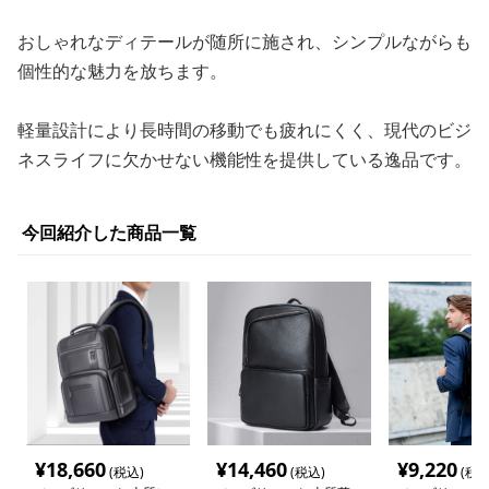
おしゃれなディテールが随所に施され、シンプルながらも
個性的な魅力を放ちます。
軽量設計により長時間の移動でも疲れにくく、現代のビジ
ネスライフに欠かせない機能性を提供している逸品です。
今回紹介した商品一覧
¥
18,660
¥
14,460
¥
9,220
(税込)
(税込)
(税込