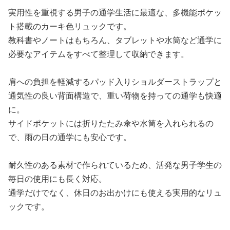
実用性を重視する男子の通学生活に最適な、多機能ポケッ
ト搭載のカーキ色リュックです。
教科書やノートはもちろん、タブレットや水筒など通学に
必要なアイテムをすべて整理して収納できます。
肩への負担を軽減するパッド入りショルダーストラップと
通気性の良い背面構造で、重い荷物を持っての通学も快適
に。
サイドポケットには折りたたみ傘や水筒を入れられるの
で、雨の日の通学にも安心です。
耐久性のある素材で作られているため、活発な男子学生の
毎日の使用にも長く対応。
通学だけでなく、休日のお出かけにも使える実用的なリュ
ックです。