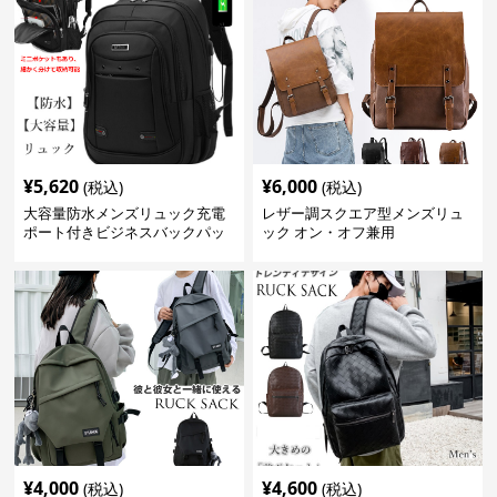
¥
5,620
¥
6,000
(税込)
(税込)
大容量防水メンズリュック充電
レザー調スクエア型メンズリュ
ポート付きビジネスバックパッ
ック オン・オフ兼用
ク
¥
4,000
¥
4,600
(税込)
(税込)