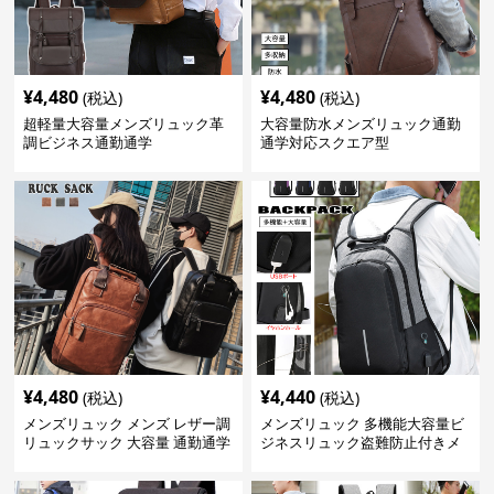
¥
4,480
¥
4,480
(税込)
(税込)
超軽量大容量メンズリュック革
大容量防水メンズリュック通勤
調ビジネス通勤通学
通学対応スクエア型
¥
4,480
¥
4,440
(税込)
(税込)
メンズリュック メンズ レザー調
メンズリュック 多機能大容量ビ
リュックサック 大容量 通勤通学
ジネスリュック盗難防止付きメ
ンズ