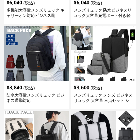
¥
6,040
¥
6,040
(税込)
(税込)
多機能大容量メンズリュック キ
メンズリュック 防水ビジネスリ
ャリーオン対応ビジネス鞄
ュック大容量充電ポート付き軽
量メンズ
¥
3,840
¥
3,600
(税込)
(税込)
防水大容量メンズリュック ビジ
メンズリュック メンズ ビジネス
ネス通勤対応
リュック 大容量 三点セット シ
ョルダーバッグ付き