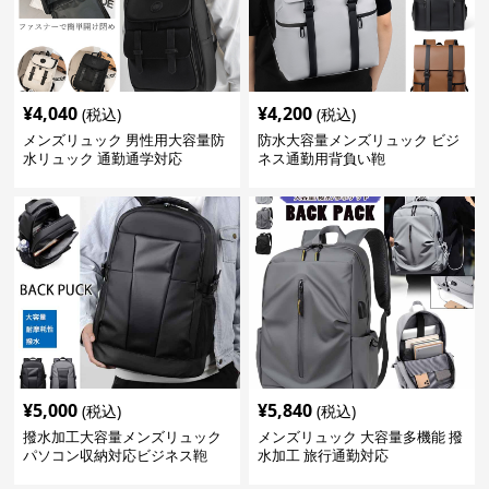
¥
4,040
¥
4,200
(税込)
(税込)
メンズリュック 男性用大容量防
防水大容量メンズリュック ビジ
水リュック 通勤通学対応
ネス通勤用背負い鞄
¥
5,000
¥
5,840
(税込)
(税込)
撥水加工大容量メンズリュック
メンズリュック 大容量多機能 撥
パソコン収納対応ビジネス鞄
水加工 旅行通勤対応